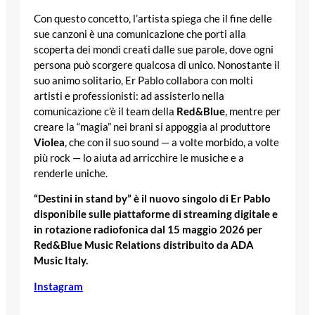
Con questo concetto, l’artista spiega che il fine delle
sue canzoni è una comunicazione che porti alla
scoperta dei mondi creati dalle sue parole, dove ogni
persona può scorgere qualcosa di unico. Nonostante il
suo animo solitario, Er Pablo collabora con molti
artisti e professionisti: ad assisterlo nella
comunicazione c’è il team della
Red&Blue
, mentre per
creare la “magia” nei brani si appoggia al produttore
Violea
, che con il suo sound — a volte morbido, a volte
più rock — lo aiuta ad arricchire le musiche e a
renderle uniche.
“Destini in stand by” è il nuovo singolo di Er Pablo
disponibile sulle piattaforme di streaming digitale e
in rotazione radiofonica dal 15 maggio 2026 per
Red&Blue Music Relations distribuito da ADA
Music Italy.
Instagram