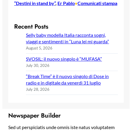
“Destini in stand by”
, 
Er Pablo
Comunicati stampa
•
Recent Posts
Selly baby modella Italia racconta sogni,
viaggi e sentimenti in “Luna lei mi guarda”
August 5, 2026
SVOSIL: il nuovo singolo è “MUFASA”
July 30, 2026
“Break Time” è il nuovo singolo di Dose in
radio e in digitale da venerdì 31 luglio
July 28, 2026
Newspaper Builder
Sed ut perspiciatis unde omnis iste natus voluptatem