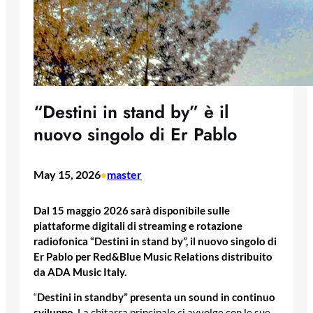
“Destini in stand by” è il
nuovo singolo di Er Pablo
May 15, 2026
master
•
Dal 15 maggio 2026 sarà disponibile sulle
piattaforme digitali di streaming e rotazione
radiofonica “Destini in stand by”, il nuovo singolo di
Er Pablo per Red&Blue Music Relations distribuito
da ADA Music Italy.
“
Destini in standby”
presenta un sound in continuo
sviluppo.
La chitarra principale ci avvolge con le sue