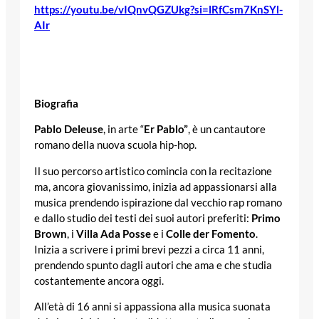
https://youtu.be/vIQnvQGZUkg?si=lRfCsm7KnSYl-
AIr
Biografia
Pablo Deleuse
, in arte “
Er Pablo”
, è un cantautore
romano della nuova scuola hip-hop.
Il suo percorso artistico comincia con la recitazione
ma, ancora giovanissimo, inizia ad appassionarsi alla
musica prendendo ispirazione dal vecchio rap romano
e dallo studio dei testi dei suoi autori preferiti:
Primo
Brown
, i
Villa Ada Posse
e i
Colle der Fomento
.
Inizia a scrivere i primi brevi pezzi a circa 11 anni,
prendendo spunto dagli autori che ama e che studia
costantemente ancora oggi.
All’età di 16 anni si appassiona alla musica suonata