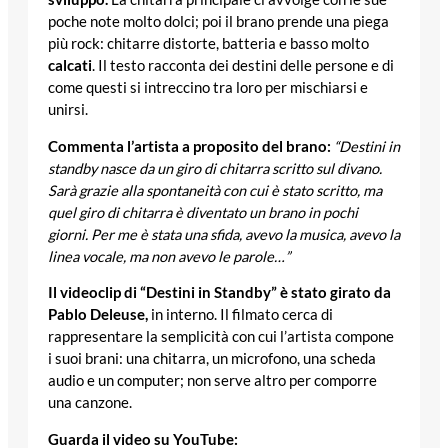
poche note molto dolci; poi il brano prende una piega
più rock: chitarre distorte, batteria e basso molto
calcati
. Il testo racconta dei destini delle persone e di
come questi si intreccino tra loro per mischiarsi e
unirsi.
Commenta l’artista a proposito del brano:
“Destini in
standby nasce da un giro di chitarra scritto sul divano.
Sarà grazie alla spontaneità con cui è stato scritto, ma
quel giro di chitarra è diventato un brano in pochi
giorni. Per me è stata una sfida, avevo la musica, avevo la
linea vocale, ma non avevo le parole…”
Il videoclip di “Destini in Standby” è stato girato da
Pablo Deleuse,
in interno. Il filmato cerca di
rappresentare la semplicità con cui l’artista compone
i suoi brani: una chitarra, un microfono, una scheda
audio e un computer; non serve altro per comporre
una canzone.
Guarda il video su YouTube: