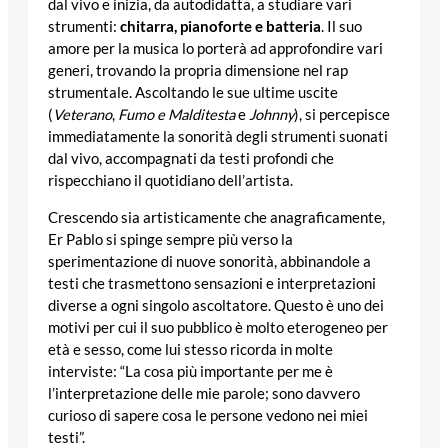
dal vivo e inizia, da autodidatta, a studiare vari
strumenti:
chitarra, pianoforte e batteria
. Il suo
amore per la musica lo porterà ad approfondire vari
generi, trovando la propria dimensione nel rap
strumentale. Ascoltando le sue ultime uscite
(
Veterano
,
Fumo e Malditesta
e
Johnny
), si percepisce
immediatamente la sonorità degli strumenti suonati
dal vivo, accompagnati da testi profondi che
rispecchiano il quotidiano dell’artista.
Crescendo sia artisticamente che anagraficamente,
Er Pablo si spinge sempre più verso la
sperimentazione di nuove sonorità, abbinandole a
testi che trasmettono sensazioni e interpretazioni
diverse a ogni singolo ascoltatore. Questo è uno dei
motivi per cui il suo pubblico è molto eterogeneo per
età e sesso, come lui stesso ricorda in molte
interviste: “La cosa più importante per me è
l’interpretazione delle mie parole; sono davvero
curioso di sapere cosa le persone vedono nei miei
testi”.