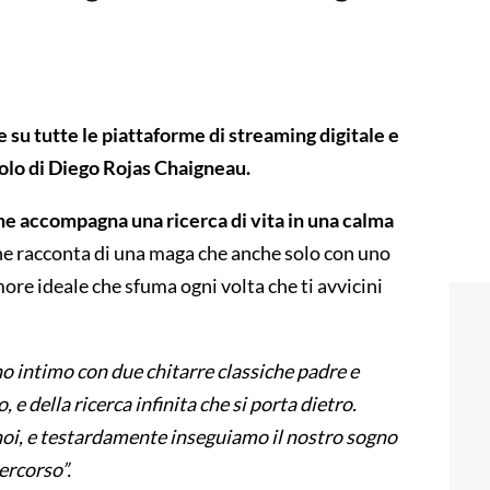
su tutte le piattaforme di streaming digitale e
golo di Diego Rojas Chaigneau.
he accompagna una ricerca di vita in una calma
e racconta di una maga che anche solo con uno
ore ideale che sfuma ogni volta che ti avvicini
o intimo con due chitarre classiche padre e
, e della ricerca infinita che si porta dietro.
noi, e testardamente inseguiamo il nostro sogno
ercorso”.