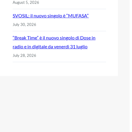
August 5, 2026
SVOSIL: il nuovo singolo è “MUFASA”
July 30, 2026
“Break Time” è il nuovo singolo di Dose in
radio e in digitale da venerdì 31 luglio
July 28, 2026