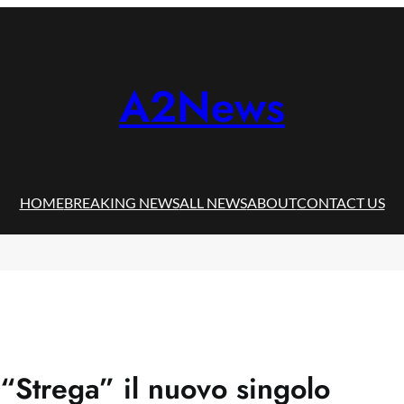
A2News
HOME
BREAKING NEWS
ALL NEWS
ABOUT
CONTACT US
“Strega” il nuovo singolo