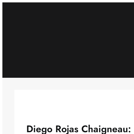
Skip
to
content
Diego Rojas Chaigneau: 