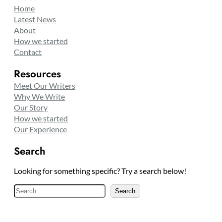
Home
Latest News
About
How we started
Contact
Resources
Meet Our Writers
Why We Write
Our Story
How we started
Our Experience
Search
Looking for something specific? Try a search below!
S
Search
e
a
r