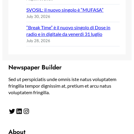
SVOSIL: il nuovo singolo è “MUFASA”
July 30, 2026
“Break Time” è il nuovo singolo di Dose in
radio e in digitale da venerdì 31 luglio
July 28, 2026
Newspaper Builder
Sed ut perspiciatis unde omnis iste natus voluptatem
fringilla tempor dignissim at, pretium et arcu natus
voluptatem fringilla.
Twitter
LinkedIn
Instagram
About