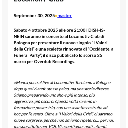
September 30, 2025
master
•
Sabato 4 ottobre 2025 alle ore 21:00 i DISH-IS-
NEIN saranno in concerto al Locomotiv Club di
Bologna per presentare il nuovo singolo “I Valori
della Crisi” e una scaletta rinnovata di “Occidente, a
Funeral Party”, il disco pubblicato lo scorso 25
marzo per Overdub Recordings.
«Manca poco al live al Locomotiv! Torniamo a Bologna
dopo quasi 6 anni: stesso palco, ma una storia diversa.
Stiamo preparando uno show più intenso, più
aggressivo, più oscuro. Questa volta saremo in
formazione power trio, con una scaletta costruita ad
hoc per l’evento. Oltre a “I Valori della Crisi”, ci saranno
nuove sorprese, perché non amiamo ripeterci… per noi,
ma soprattutto per VOI. Vi aspettiamo: uniti, attenti,