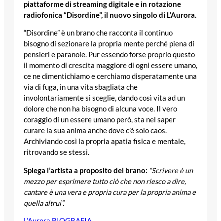
piattaforme di streaming digitale e in rotazione
radiofonica “Disordine”, il nuovo singolo di L’Aurora.
“Disordine” è un brano che racconta il continuo
bisogno di sezionare la propria mente perché piena di
pensieri e paranoie. Pur essendo forse proprio questo
il momento di crescita maggiore di ogni essere umano,
ce ne dimentichiamo e cerchiamo disperatamente una
via di fuga, in una vita sbagliata che
involontariamente si sceglie, dando così vita ad un
dolore che non ha bisogno di alcuna voce. Il vero
coraggio di un essere umano però, sta nel saper
curare la sua anima anche dove c’è solo caos.
Archiviando così la propria apatia fisica e mentale,
ritrovando se stessi.
Spiega l’artista a proposito del brano:
“Scrivere è un
mezzo per esprimere tutto ciò che non riesco a dire,
cantare è una vera e propria cura per la propria anima e
quella altrui”.
L’Aurora BIOGRAFIA