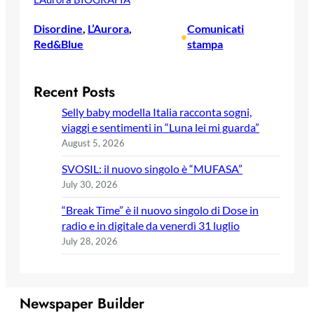
Disordine
, 
L’Aurora
, 
Comunicati
•
Red&Blue
stampa
Recent Posts
Selly baby modella Italia racconta sogni,
viaggi e sentimenti in “Luna lei mi guarda”
August 5, 2026
SVOSIL: il nuovo singolo è “MUFASA”
July 30, 2026
“Break Time” è il nuovo singolo di Dose in
radio e in digitale da venerdì 31 luglio
July 28, 2026
Newspaper Builder