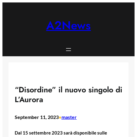
Skip
to
content
A2News
“Disordine” il nuovo singolo di
L’Aurora
September 11, 2023
master
•
Dal 15 settembre 2023 sarà disponibile sulle