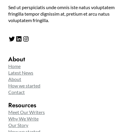
Sed ut perspiciatis unde omnis iste natus voluptatem
fringilla tempor dignissim at, pretium et arcu natus
voluptatem fringilla.
Twitter
LinkedIn
Instagram
About
Home
Latest News
About
How we started
Contact
Resources
Meet Our Writers
Why We Write
Our Story
How we started