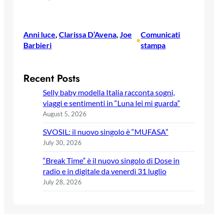
Anni luce
, 
Clarissa D’Avena
, 
Joe
Comunicati
•
Barbieri
stampa
Recent Posts
Selly baby modella Italia racconta sogni,
viaggi e sentimenti in “Luna lei mi guarda”
August 5, 2026
SVOSIL: il nuovo singolo è “MUFASA”
July 30, 2026
“Break Time” è il nuovo singolo di Dose in
radio e in digitale da venerdì 31 luglio
July 28, 2026