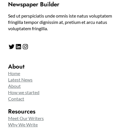
Newspaper Builder
Sed ut perspiciatis unde omnis iste natus voluptatem
fringilla tempor dignissim at, pretium et arcu natus
voluptatem fringilla.
Twitter
LinkedIn
Instagram
About
Home
Latest News
About
How we started
Contact
Resources
Meet Our Writers
Why We Write