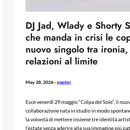
DJ Jad, Wlady e Shorty S
che manda in crisi le cop
nuovo singolo tra ironia,
relazioni al limite
•
May 28, 2026
master
Esce venerdì 29 maggio “Colpa del Sole”, il nuo
collaborazione nata in studio in modo spontane
la volontà di mettere insieme tre identità arti
l’estate senza aderire alla sua immagine più pat