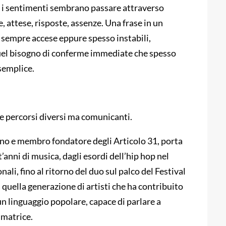
he i sentimenti sembrano passare attraverso
, attese, risposte, assenze. Una frase in un
i sempre accese eppure spesso instabili,
quel bisogno di conferme immediate che spesso
semplice.
tre percorsi diversi ma comunicanti.
iano e membro fondatore degli Articolo 31, porta
anni di musica, dagli esordi dell’hip hop nel
ali, fino al ritorno del duo sul palco del Festival
 quella generazione di artisti che ha contribuito
 un linguaggio popolare, capace di parlare a
 matrice.