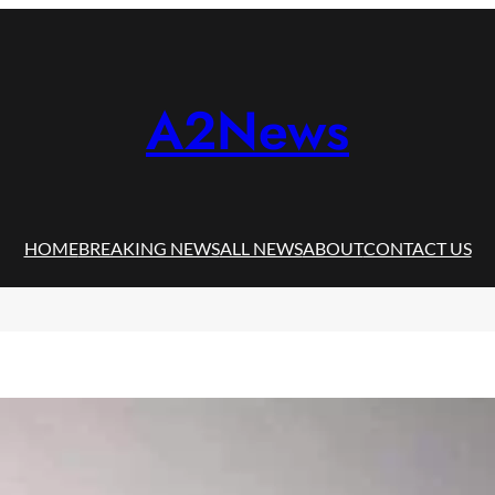
A2News
HOME
BREAKING NEWS
ALL NEWS
ABOUT
CONTACT US