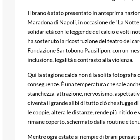
Il brano è stato presentato in anteprima nazio
Maradona di Napoli, in occasione de “La Notte d
solidarietà con le leggende del calcio e volti 
ha sostenuto la ricostruzione del teatro del carc
Fondazione Santobono Pausilipon, con un messag
inclusione, legalità e contrasto alla violenza.
Qui la stagione calda non è la solita fotografia 
conseguenze. È una temperatura che sale anche 
stanchezza, attrazione, nervosismo, aspettative 
diventa il grande alibi di tutto ciò che sfugge 
le coppie, altera le distanze, rende più nitido e 
rimane coperto, schermato dalla routine e tenu
Mentre ogni estate si riempie di brani pensat