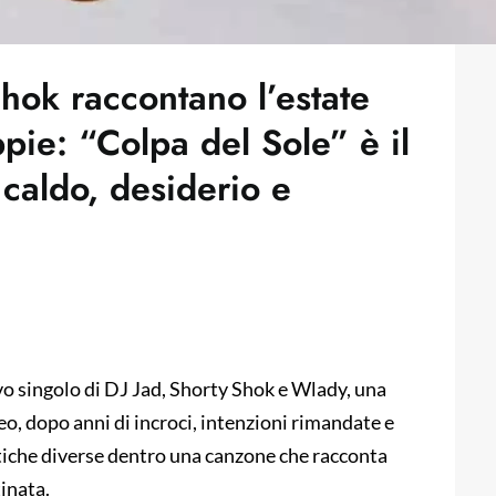
hok raccontano l’estate
pie: “Colpa del Sole” è il
 caldo, desiderio e
vo singolo di DJ Jad, Shorty Shok e Wlady, una
o, dopo anni di incroci, intenzioni rimandate e
stiche diverse dentro una canzone che racconta
inata.