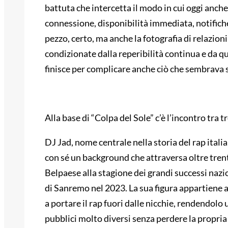
battuta che intercetta il modo in cui oggi anc
connessione, disponibilità immediata, notifiche
pezzo, certo, ma anche la fotografia di relazion
condizionate dalla reperibilità continua e da 
finisce per complicare anche ciò che sembrava 
Alla base di “Colpa del Sole” c’è l’incontro tra 
DJ Jad, nome centrale nella storia del rap ital
con sé un background che attraversa oltre trent’
Belpaese alla stagione dei grandi successi nazion
di Sanremo nel 2023. La sua figura appartiene a
a portare il rap fuori dalle nicchie, rendendolo
pubblici molto diversi senza perdere la propria