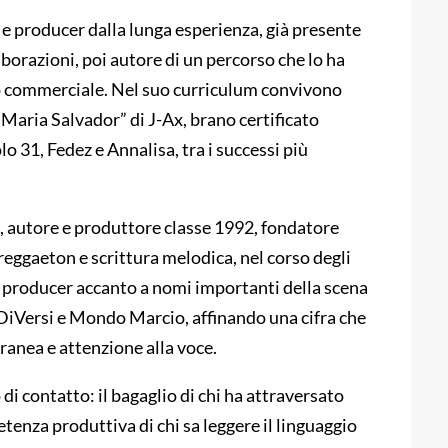
J e producer dalla lunga esperienza, già presente
aborazioni, poi autore di un percorso che lo ha
o commerciale. Nel suo curriculum convivono
“Maria Salvador” di J-Ax, brano certificato
o 31, Fedez e Annalisa, tra i successi più
ta, autore e produttore classe 1992, fondatore
 reggaeton e scrittura melodica, nel corso degli
l producer accanto a nomi importanti della scena
 DiVersi e Mondo Marcio, affinando una cifra che
nea e attenzione alla voce.
i contatto: il bagaglio di chi ha attraversato
etenza produttiva di chi sa leggere il linguaggio