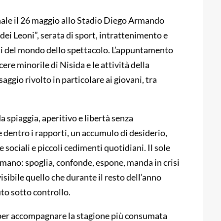
nale il 26 maggio allo Stadio Diego Armando
ei Leoni”, serata di sport, intrattenimento e
noti del mondo dello spettacolo. L’appuntamento
ere minorile di Nisida e le attività della
gio rivolto in particolare ai giovani, tra
da spiaggia, aperitivo e libertà senza
dentro i rapporti, un accumulo di desiderio,
sociali e piccoli cedimenti quotidiani. Il sole
di mano: spoglia, confonde, espone, manda in crisi
visibile quello che durante il resto dell’anno
to sotto controllo.
i per accompagnare la stagione più consumata