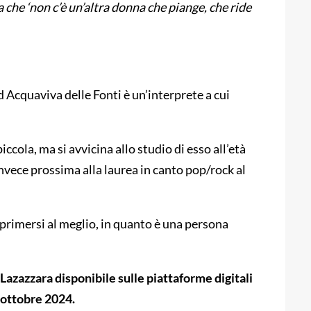
 che ‘non c’è un’altra donna che piange, che ride
 Acquaviva delle Fonti è un’interprete a cui
iccola, ma si avvicina allo studio di esso all’età
 invece prossima alla laurea in canto pop/rock al
sprimersi al meglio, in quanto è una persona
Lazazzara disponibile sulle piattaforme digitali
1 ottobre 2024.