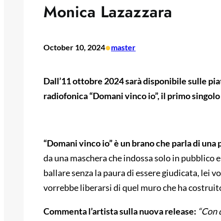
Monica Lazazzara
•
October 10, 2024
master
Dall’11 ottobre 2024 sarà disponibile sulle pia
radiofonica “Domani vinco io”, il primo singol
“Domani vinco io” è un brano che parla di una 
da una maschera che indossa solo in pubblico e c
ballare senza la paura di essere giudicata, lei v
vorrebbe liberarsi di quel muro che ha costruito
Commenta l’artista sulla nuova release:
“
Con q