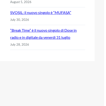
August 5, 2026
SVOSIL: il nuovo singolo è “MUFASA”
July 30, 2026
“Break Time” è il nuovo singolo di Dose in
radio e in digitale da venerdì 31 luglio
July 28, 2026