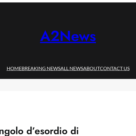
A2News
HOME
BREAKING NEWS
ALL NEWS
ABOUT
CONTACT US
ingolo d’esordio di