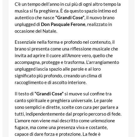
C’è un tempo dell’anno in cui più di ogni altro tempo la
musica si fa preghiera. È da questo spazio intimo ed
autentico che nasce
“Grandi Cose”
, il nuovo brano
unplugged di
Don Pasquale Ferone
, realizzato in
occasione del Natale.
Essenziale nella forma e profondo nel contenuto, il
brano si presenta come una riflessione musicale che
invita ad aprire il cuore all’Amore vero, quello che
accompagna, protegge e trasforma. L’arrangiamento
unplugged lascia spazio alle parole e al loro
significato più profondo, creando un clima di
raccoglimento e di ascolto interiore.
Il testo di
“Grandi Cose”
si muove sul confine tra
canto spirituale e preghiera universale. Le parole
sono semplici e dirette, scelte con cura per parlare a
tutti, indipendentemente dal proprio percorso di fede.
L’amore non viene mai descritto come un’emozione
fugace, ma come una presenza viva e costante,
capace di dare forza e protezione. La fede è