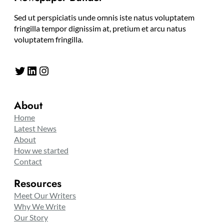
Sed ut perspiciatis unde omnis iste natus voluptatem
fringilla tempor dignissim at, pretium et arcu natus
voluptatem fringilla.
Twitter
LinkedIn
Instagram
About
Home
Latest News
About
How we started
Contact
Resources
Meet Our Writers
Why We Write
Our Story