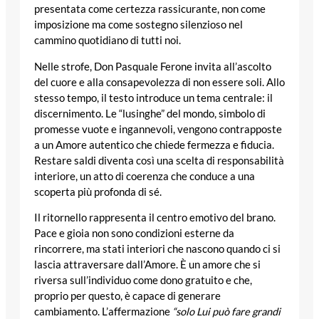
presentata come certezza rassicurante, non come
imposizione ma come sostegno silenzioso nel
cammino quotidiano di tutti noi.
Nelle strofe, Don Pasquale Ferone invita all’ascolto
del cuore e alla consapevolezza di non essere soli. Allo
stesso tempo, il testo introduce un tema centrale: il
discernimento. Le “lusinghe” del mondo, simbolo di
promesse vuote e ingannevoli, vengono contrapposte
a un Amore autentico che chiede fermezza e fiducia.
Restare saldi diventa così una scelta di responsabilità
interiore, un atto di coerenza che conduce a una
scoperta più profonda di sé.
Il ritornello rappresenta il centro emotivo del brano.
Pace e gioia non sono condizioni esterne da
rincorrere, ma stati interiori che nascono quando ci si
lascia attraversare dall’Amore. È un amore che si
riversa sull’individuo come dono gratuito e che,
proprio per questo, è capace di generare
cambiamento. L’affermazione
“solo Lui può fare grandi