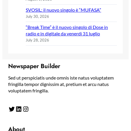
SVOSIL: il nuovo singolo è “MUFASA”
July 30, 2026
“Break Time” è il nuovo singolo di Dose in
radio e in digitale da venerdì 31 luglio
July 28, 2026
Newspaper Builder
Sed ut perspiciatis unde omnis iste natus voluptatem
fringilla tempor dignissim at, pretium et arcu natus
voluptatem fringilla.
Twitter
LinkedIn
Instagram
About