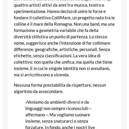
quattro artisti attivi da anni tra musica, teatro e
sperimentazione. Hanno deciso di unire le forze e
fondare il collettivo ColliMare, un progetto nato tra le
colline e il mare della Romagna. Non una band, ma una
formazione a geometria variabile che fa della
diversità stilistica un punto di partenza. Lo stesso
nome, suggerisce anche l’intenzione di far collimare
differenze: geografiche, artistiche, personali. Senza
etichette, senza classificazioni. La vera idea di
collettivo: non quella che unifica, ma quella che tiene
insieme. E in cui le singole identità non si annullano,
ma si arricchiscono a vicenda.
Nessuna forma prestabilita da rispettare, nessun
algoritmo da assecondare.
«Veniamo da ambienti diversi e da
linguaggi non sempre riconosciuti –
affermano –. Ma vogliamo suonare
insieme, senza snaturarci e senza
forzature. In fondo, anche i nostri live