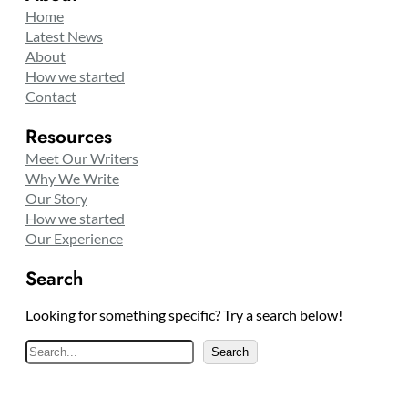
Home
Latest News
About
How we started
Contact
Resources
Meet Our Writers
Why We Write
Our Story
How we started
Our Experience
Search
Looking for something specific? Try a search below!
S
Search
e
a