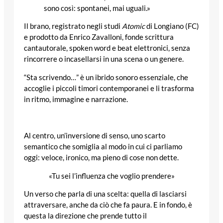
sono così: spontanei, mai uguali.»
Il brano, registrato negli studi
Atomic
di Longiano (FC)
e prodotto da Enrico Zavalloni, fonde scrittura
cantautorale, spoken word e beat elettronici, senza
rincorrere o incasellarsi in una scena o un genere.
“Sta scrivendo…” è un ibrido sonoro essenziale, che
accoglie i piccoli timori contemporanei e li trasforma
in ritmo, immagine e narrazione.
Al centro, un’inversione di senso, uno scarto
semantico che somiglia al modo in cui ci parliamo
oggi: veloce, ironico, ma pieno di cose non dette.
«Tu sei l’influenza che voglio prendere»
Un verso che parla di una scelta: quella di lasciarsi
attraversare, anche da ciò che fa paura. E in fondo, è
questa la direzione che prende tutto il