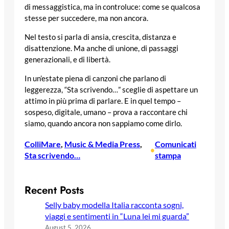
di messaggistica, ma in controluce: come se qualcosa
stesse per succedere, ma non ancora.
Nel testo si parla di ansia, crescita, distanza e
disattenzione. Ma anche di unione, di passaggi
generazionali, e di libertà.
In un’estate piena di canzoni che parlano di
leggerezza, “Sta scrivendo…” sceglie di aspettare un
attimo in più prima di parlare. E in quel tempo –
sospeso, digitale, umano – prova a raccontare chi
siamo, quando ancora non sappiamo come dirlo.
ColliMare
, 
Music & Media Press
, 
Comunicati
•
Sta scrivendo…
stampa
Recent Posts
Selly baby modella Italia racconta sogni,
viaggi e sentimenti in “Luna lei mi guarda”
August 5, 2026