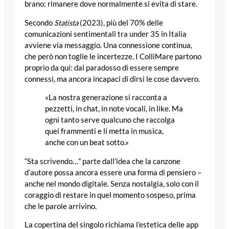
brano: rimanere dove normalmente si evita di stare.
Secondo
Statista
(2023), più del 70% delle
comunicazioni sentimentali tra under 35 in Italia
avviene via messaggio. Una connessione continua,
che però non toglie le incertezze. I ColliMare partono
proprio da qui: dal paradosso di essere sempre
connessi, ma ancora incapaci di dirsi le cose davvero.
«La nostra generazione si racconta a
pezzetti, in chat, in note vocali, in like. Ma
ogni tanto serve qualcuno che raccolga
quei frammenti e li metta in musica,
anche con un beat sotto.»
“Sta scrivendo…” parte dall’idea che la canzone
d’autore possa ancora essere una forma di pensiero –
anche nel mondo digitale. Senza nostalgia, solo con il
coraggio di restare in quel momento sospeso, prima
che le parole arrivino.
La copertina del singolo richiama l’estetica delle app