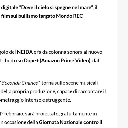
digitale “Dove il cielo si spegne nel mare”, il
 film sul bullismo targato Mondo REC
ngolo dei
NEIDA
e fa da colonna sonora al nuovo
tribuito su
Dope+ (Amazon Prime Video)
, dal
“
Seconda Chance”
, torna sulle scene musicali
 della propria produzione, capace di raccontare il
etraggio intenso e struggente.
l 1° febbraio, sarà proiettato gratuitamente in
 in occasione della
Giornata Nazionale contro il