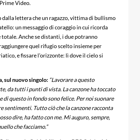
u Prime Video.
 dalla lettera che un ragazzo, vittima di bullismo
atello: un messaggio di coraggio in cui ricorda
e totale. Anche se distanti, i due potranno
 raggiungere quel rifugio scelto insieme per
atico, e fissare l’orizzonte: lì dove il cielo si
 sul nuovo singolo:
“Lavorare a questo
te, da tutti i punti di vista. La canzone ha toccato
 di questo in fondo sono felice. Per noi suonare
re sentimenti. Tutto ciò che la canzone racconta
osso dire, ha fatto con me. Mi auguro, sempre,
uello che facciamo.”