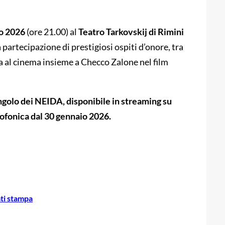
io 2026
(ore 21.00) al
Teatro Tarkovskij di Rimini
a partecipazione di prestigiosi ospiti d’onore, tra
a al cinema insieme a Checco Zalone nel film
ingolo dei NEIDA, disponibile in streaming su
diofonica dal 30 gennaio 2026.
ti stampa