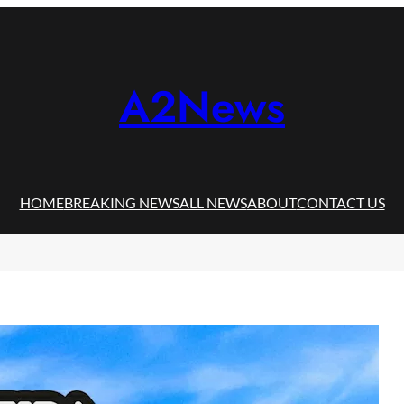
A2News
HOME
BREAKING NEWS
ALL NEWS
ABOUT
CONTACT US