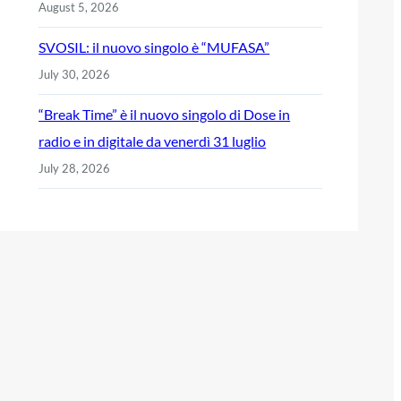
August 5, 2026
SVOSIL: il nuovo singolo è “MUFASA”
July 30, 2026
“Break Time” è il nuovo singolo di Dose in
radio e in digitale da venerdì 31 luglio
July 28, 2026