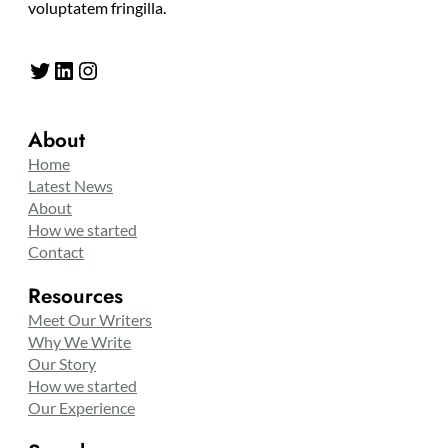
voluptatem fringilla.
Twitter
LinkedIn
Instagram
About
Home
Latest News
About
How we started
Contact
Resources
Meet Our Writers
Why We Write
Our Story
How we started
Our Experience