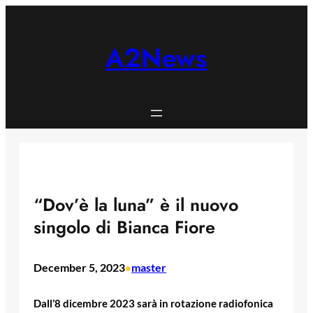
Skip
to
content
A2News
“Dov’è la luna” è il nuovo
singolo di Bianca Fiore
December 5, 2023
master
•
Dall’8 dicembre 2023 sarà in rotazione radiofonica