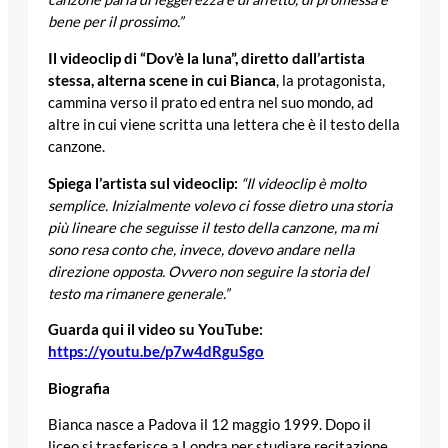
bene per il prossimo.”
Il videoclip di “Dov’è la luna”, diretto dall’artista
stessa, alterna scene in cui Bianca
, la protagonista,
cammina verso il prato ed entra nel suo mondo, ad
altre in cui viene scritta una lettera che è il testo della
canzone.
Spiega l’artista sul videoclip:
“Il videoclip è molto
semplice. Inizialmente volevo ci fosse dietro una storia
più lineare che seguisse il testo della canzone, ma mi
sono resa conto che, invece, dovevo andare nella
direzione opposta. Ovvero non seguire la storia del
testo ma rimanere generale.”
Guarda qui il video su YouTube:
https://youtu.be/p7w4dRguSgo
Biografia
Bianca nasce a Padova il 12 maggio 1999. Dopo il
liceo si trasferisce a Londra per studiare recitazione