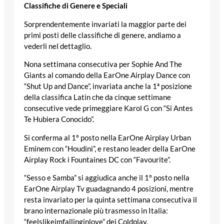
Classifiche di Genere e Speciali
Sorprendentemente invariati la maggior parte dei
primi posti delle classifiche di genere, andiamo a
vederli nel dettaglio.
Nona settimana consecutiva per Sophie And The
Giants al comando della EarOne Airplay Dance con
“Shut Up and Dance”, invariata anche la 1ª posizione
della classifica Latin che da cinque settimane
consecutive vede primeggiare Karol G con “Si Antes
Te Hubiera Conocido”.
Si conferma al 1º posto nella EarOne Airplay Urban
Eminem con “Houdini”, e restano leader della EarOne
Airplay Rock i Fountaines DC con “Favourite”.
“Sesso e Samba” si aggiudica anche il 1º posto nella
EarOne Airplay Tv guadagnando 4 posizioni, mentre
resta invariato per la quinta settimana consecutiva il
brano internazionale più trasmesso in Italia:
“feelslikeimfallinginlove” dei Coldplay.