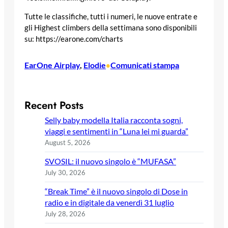
Tutte le classifiche, tutti i numeri, le nuove entrate e
gli Highest climbers della settimana sono disponibili
su: https://earone.com/charts
EarOne Airplay
, 
Elodie
Comunicati stampa
•
Recent Posts
Selly baby modella Italia racconta sogni,
viaggi e sentimenti in “Luna lei mi guarda”
August 5, 2026
SVOSIL: il nuovo singolo è “MUFASA”
July 30, 2026
“Break Time” è il nuovo singolo di Dose in
radio e in digitale da venerdì 31 luglio
July 28, 2026