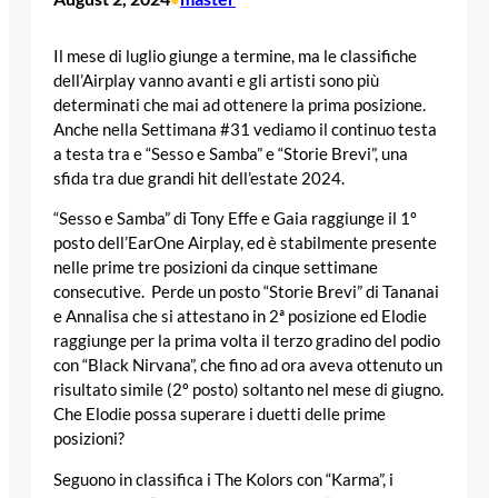
Il mese di luglio giunge a termine, ma le classifiche
dell’Airplay vanno avanti e gli artisti sono più
determinati che mai ad ottenere la prima posizione.
Anche nella Settimana #31 vediamo il continuo testa
a testa tra e “Sesso e Samba” e “Storie Brevi”, una
sfida tra due grandi hit dell’estate 2024.
“Sesso e Samba” di Tony Effe e Gaia raggiunge il 1º
posto dell’EarOne Airplay, ed è stabilmente presente
nelle prime tre posizioni da cinque settimane
consecutive. Perde un posto “Storie Brevi” di Tananai
e Annalisa che si attestano in 2ª posizione ed Elodie
raggiunge per la prima volta il terzo gradino del podio
con “Black Nirvana”, che fino ad ora aveva ottenuto un
risultato simile (2º posto) soltanto nel mese di giugno.
Che Elodie possa superare i duetti delle prime
posizioni?
Seguono in classifica i The Kolors con “Karma”, i