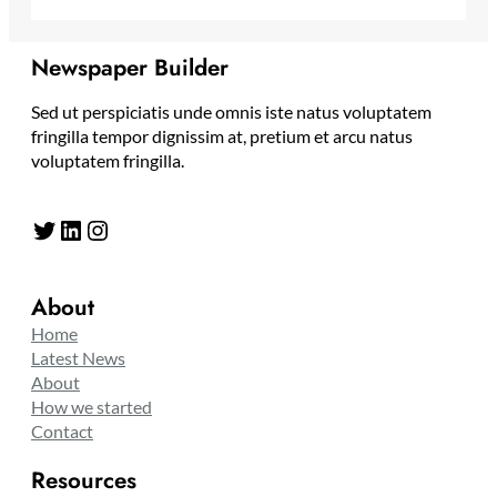
Newspaper Builder
Sed ut perspiciatis unde omnis iste natus voluptatem
fringilla tempor dignissim at, pretium et arcu natus
voluptatem fringilla.
Twitter
LinkedIn
Instagram
About
Home
Latest News
About
How we started
Contact
Resources