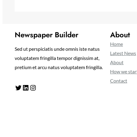
Newspaper Builder
About
Home
Sed ut perspiciatis unde omnis iste natus
Latest News
voluptatem fringilla tempor dignissim at,
About
pretium et arcu natus voluptatem fringilla.
How we star
Contact
Twitter
LinkedIn
Instagram