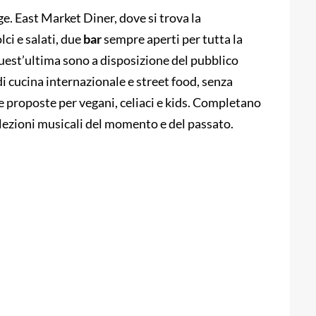
. East Market Diner, dove si trova la
ci e salati, due
bar
sempre aperti per tutta la
quest’ultima sono a disposizione del pubblico
i cucina internazionale e street food, senza
e proposte per vegani, celiaci e kids. Completano
elezioni musicali del momento e del passato.