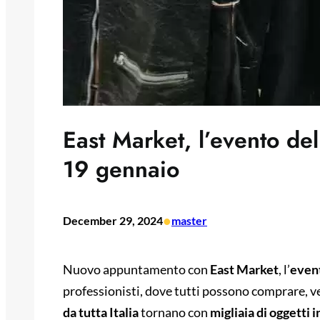
East Market, l’evento de
19 gennaio
•
December 29, 2024
master
Nuovo appuntamento con
East Market
, l’
event
professionisti, dove tutti possono comprare, 
da tutta Italia
tornano con
migliaia di oggetti i