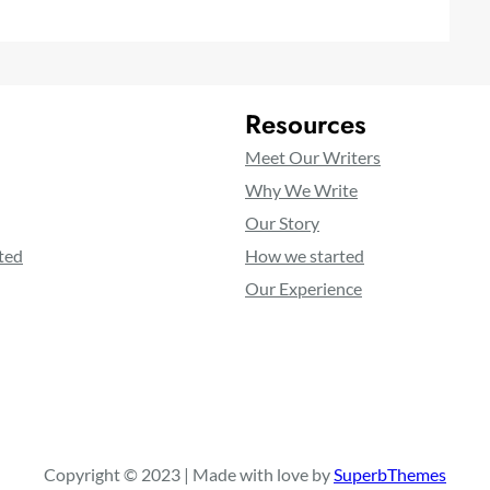
Resources
Meet Our Writers
Why We Write
Our Story
ted
How we started
Our Experience
Copyright © 2023 | Made with love by
SuperbThemes