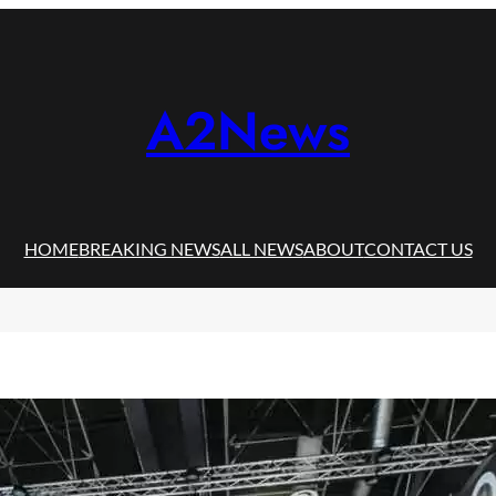
A2News
HOME
BREAKING NEWS
ALL NEWS
ABOUT
CONTACT US