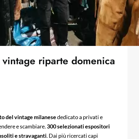
l vintage riparte domenica
o del vintage milanese
dedicato a privati e
vendere e scambiare.
300 selezionati espositori
nsoliti e stravaganti
. Dai più ricercati capi