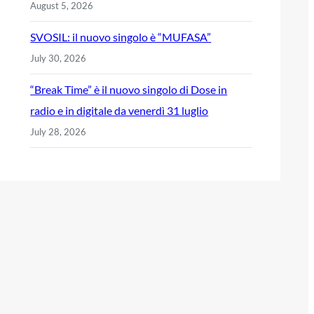
August 5, 2026
SVOSIL: il nuovo singolo è “MUFASA”
July 30, 2026
“Break Time” è il nuovo singolo di Dose in
radio e in digitale da venerdì 31 luglio
July 28, 2026