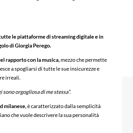
utte le piattaforme di streaming digitale e in
olo di Giorgia Perego.
del rapporto con la musica,
mezzo che permette
iesce a spogliarsi di tutte le sue insicurezze e
e irreali.
i sono orgogliosa di me stessa”.
und milanese,
è caratterizzato dalla semplicità
 piano che vuole descrivere la sua personalità