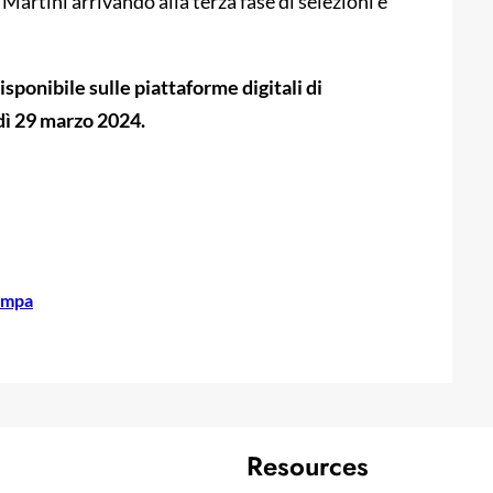
artini arrivando alla terza fase di selezioni e
isponibile sulle piattaforme digitali di
dì 29 marzo 2024.
ampa
Resources