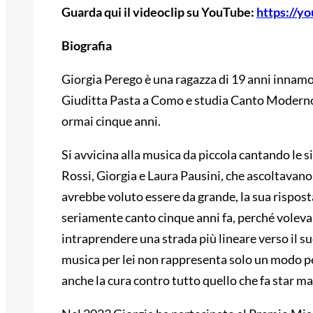
Guarda qui il videoclip su YouTube:
https://y
Biografia
Giorgia Perego è una ragazza di 19 anni innamo
Giuditta Pasta a Como e studia Canto Moderno
ormai cinque anni.
Si avvicina alla musica da piccola cantando le si
Rossi, Giorgia e Laura Pausini, che ascoltavano
avrebbe voluto essere da grande, la sua risposta
seriamente canto cinque anni fa, perché voleva
intraprendere una strada più lineare verso il s
musica per lei non rappresenta solo un modo p
anche la cura contro tutto quello che fa star ma