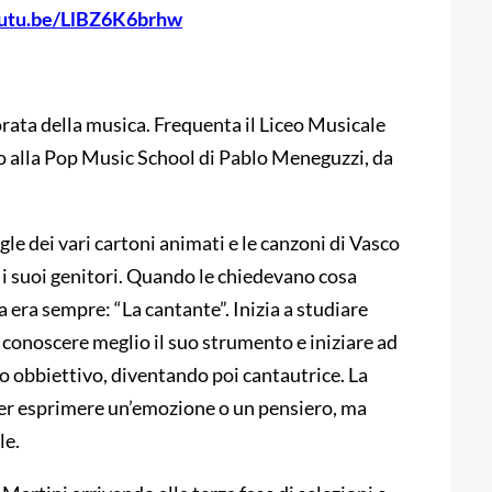
outu.be/LlBZ6K6brhw
rata della musica. Frequenta il Liceo Musicale
 alla Pop Music School di Pablo Meneguzzi, da
gle dei vari cartoni animati e le canzoni di Vasco
 i suoi genitori. Quando le chiedevano cosa
 era sempre: “La cantante”. Inizia a studiare
 conoscere meglio il suo strumento e iniziare ad
uo obbiettivo, diventando poi cantautrice. La
er esprimere un’emozione o un pensiero, ma
le.