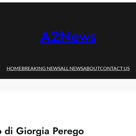
A2News
HOME
BREAKING NEWS
ALL NEWS
ABOUT
CONTACT US
lo di Giorgia Perego