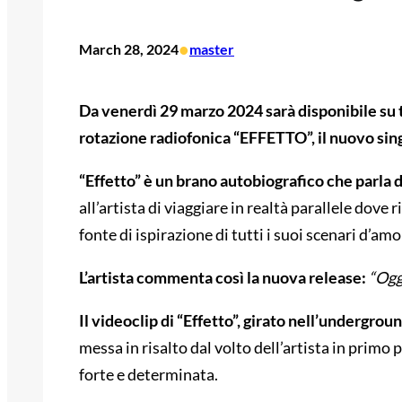
•
March 28, 2024
master
Da venerdì 29 marzo 2024 sarà disponibile su t
rotazione radiofonica “EFFETTO”, il nuovo sing
“Effetto” è un brano autobiografico che parla 
all’artista di viaggiare in realtà parallele dove r
fonte di ispirazione di tutti i suoi scenari d’amor
L’artista commenta così la nuova release:
“Ogg
Il videoclip di “Effetto”, girato nell’undergro
messa in risalto dal volto dell’artista in primo
forte e determinata.