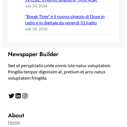
July 30, 2026
“Break Time” è il nuovo singolo di Dose in
radio e in digitale da venerdì 31 luglio
July 28, 2026
Newspaper Builder
Sed ut perspiciatis unde omnis iste natus voluptatem
fringilla tempor dignissim at, pretium et arcu natus
voluptatem fringilla.
Twitter
LinkedIn
Instagram
About
Home