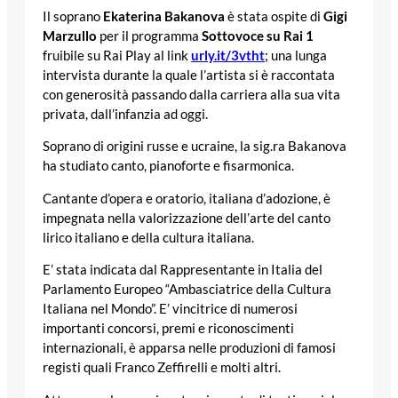
Il soprano
Ekaterina Bakanova
è stata ospite di
Gigi
Marzullo
per il programma
Sottovoce su Rai 1
fruibile su Rai Play al link
urly.it/3vtht
; una lunga
intervista durante la quale l’artista si è raccontata
con generosità passando dalla carriera alla sua vita
privata, dall’infanzia ad oggi.
Soprano di origini russe e ucraine, la sig.ra Bakanova
ha studiato canto, pianoforte e fisarmonica.
Cantante d’opera e oratorio, italiana d’adozione, è
impegnata nella valorizzazione dell’arte del canto
lirico italiano e della cultura italiana.
E’ stata indicata dal Rappresentante in Italia del
Parlamento Europeo “Ambasciatrice della Cultura
Italiana nel Mondo”. E’ vincitrice di numerosi
importanti concorsi, premi e riconoscimenti
internazionali, è apparsa nelle produzioni di famosi
registi quali Franco Zeffirelli e molti altri.