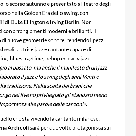
ito lo scorso autunno e presentato al Teatro degli
corso nella Golden Era dello swing, con
li di Duke Ellington e Irving Berlin. Non
 con arrangiamenti moderni e brillanti. Il
ito di nuove geometrie sonore, rendendo i pezzi
dreoli
, autrice jazz e cantante capace di
g, blues, ragtime, bebop ed early jazz:
o al passato, ma anche il manifesto di un jazz
orato il jazz e lo swing degli anni Venti e
lla tradizione. Nella scelta dei brani che
go nei live ho privilegiato gli standard meno
importanza alle parole delle canzoni».
uello che sta vivendo la cantante milanese:
ena Andreoli
sarà per due volte protagonista sui