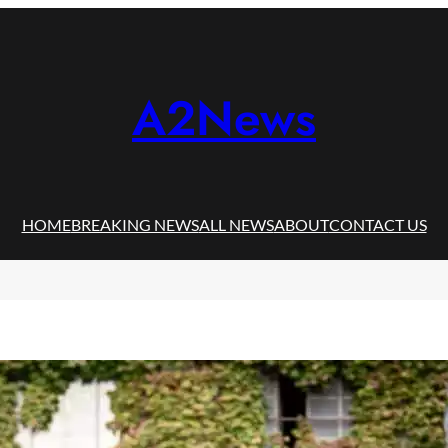
A2News
HOME
BREAKING NEWS
ALL NEWS
ABOUT
CONTACT US