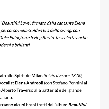
 “Beautiful Love”, firmato dalla cantante Elena
n percorso nella Golden Era dello swing, con
Duke Ellington e Irving Berlin.
In scaletta anche
derni e brillanti
aio
allo
Spirit de Milan
(inizio live ore 18.30,
vocalist Elena Andreoli
(con Stefano Pennini al
Alberto Traverso alla batteria) e del grande
taliano.
orranno alcuni brani tratti dall’album
Beautiful