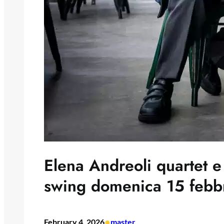
Elena Andreoli quartet e 
swing domenica 15 febbra
•
February 4, 2026
master