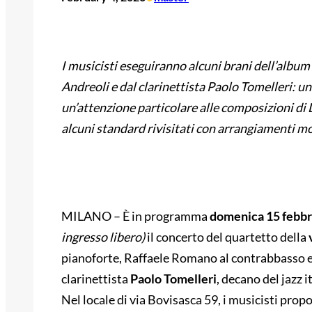
I musicisti eseguiranno alcuni brani dell’album
Andreoli e dal clarinettista Paolo Tomelleri: u
un’attenzione particolare alle composizioni di 
alcuni standard rivisitati con arrangiamenti mo
MILANO – È in programma
domenica 15 febbr
ingresso libero)
il concerto del quartetto della
pianoforte, Raffaele Romano al contrabbasso e 
clarinettista
Paolo Tomelleri
, decano del jazz i
Nel locale di via Bovisasca 59, i musicisti prop