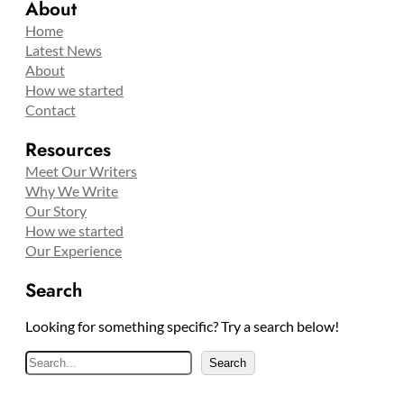
About
Home
Latest News
About
How we started
Contact
Resources
Meet Our Writers
Why We Write
Our Story
How we started
Our Experience
Search
Looking for something specific? Try a search below!
S
Search
e
a