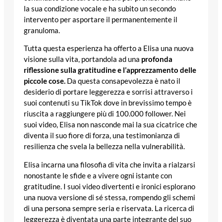
la sua condizione vocale e ha subito un secondo
intervento per asportare il permanentemente il
granuloma.
Tutta questa esperienza ha offerto a Elisa una nuova
visione sulla vita, portandola ad una
profonda
riflessione sulla gratitudine e l’apprezzamento delle
piccole cose.
Da questa consapevolezza è nato il
desiderio di portare leggerezza e sorrisi attraverso i
suoi contenuti su TikTok dove in brevissimo tempo è
riuscita a raggiungere più di 100.000 follower. Nei
suoi video, Elisa non nasconde mai la sua cicatrice che
diventa il suo fiore di forza, una testimonianza di
resilienza che svela la bellezza nella vulnerabilità.
Elisa incarna una filosofia di vita che invita a rialzarsi
nonostante le sfide e a vivere ogni istante con
gratitudine. I suoi video divertenti e ironici esplorano
una nuova versione di sé stessa, rompendo gli schemi
di una persona sempre seria e riservata. La ricerca di
leggerezza è diventata una parte integrante del suo