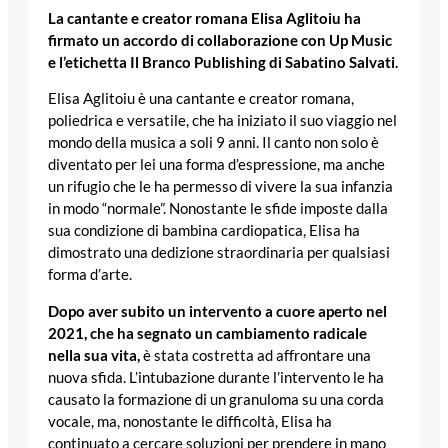
La cantante e creator romana Elisa Aglitoiu ha
firmato un accordo di collaborazione con Up Music
e l’etichetta Il Branco Publishing di Sabatino Salvati.
Elisa Aglitoiu è una cantante e creator romana,
poliedrica e versatile, che ha iniziato il suo viaggio nel
mondo della musica a soli 9 anni. Il canto non solo è
diventato per lei una forma d’espressione, ma anche
un rifugio che le ha permesso di vivere la sua infanzia
in modo “normale”. Nonostante le sfide imposte dalla
sua condizione di bambina cardiopatica, Elisa ha
dimostrato una dedizione straordinaria per qualsiasi
forma d’arte.
Dopo aver subito un intervento a cuore aperto nel
2021, che ha segnato un cambiamento radicale
nella sua vita,
è stata costretta ad affrontare una
nuova sfida. L’intubazione durante l’intervento le ha
causato la formazione di un granuloma su una corda
vocale, ma, nonostante le difficoltà, Elisa ha
continuato a cercare soluzioni per prendere in mano