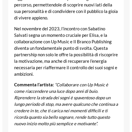
percorso, permettendole di scoprire nuovi lati della
sua personalità e di condividere con il pubblico la gioia
di vivere appieno.
Nel novembre del 2023, l’incontro con Sabatino
Salvati segna un momento cruciale per Elisa, e la
collaborazione con Up Music e Il Branco Publishing
diventa un fondamentale punto di svolta. Questa
partnership non solo le offre la possibilità di riscoprire
la motivazione, ma anche di recuperare l’energia
necessaria per riaffermare il controllo dei suoi sogni e
ambizioni.
Commenta l’artista:
“Collaborare con Up Music è
come riaccendere una luce dopo anni di buio.
Riprendere la strada dei sogni è spaventoso dopo un
lungo periodo di stop, ma avere qualcuno che continua a
credere in te, che ti carica nei momenti difficili e ti
ricorda quanto sia bello sognare, rende tutto questo
nuovo inizio molto più semplice e motivante”.