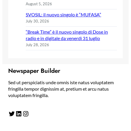
August 5, 2026
SVOSIL: il nuovo singolo è “MUFASA”
July 30, 2026
“Break Time” è il nuovo singolo di Dose in
radio e in digitale da venerdì 31 luglio
July 28, 2026
Newspaper Builder
Sed ut perspiciatis unde omnis iste natus voluptatem
fringilla tempor dignissim at, pretium et arcu natus
voluptatem fringilla.
Twitter
LinkedIn
Instagram