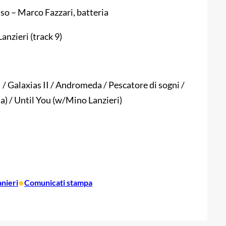
so – Marco Fazzari, batteria
anzieri (track 9)
 / Galaxias II / Andromeda / Pescatore di sogni /
a) / Until You (w/Mino Lanzieri)
•
anieri
Comunicati stampa