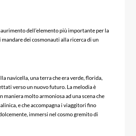
esaurimento dell’elemento più importante per la
e di mandare dei cosmonauti alla ricerca di un
a navicella, una terra che era verde, florida,
oiettati verso un nuovo futuro. La melodia è
 in maniera molto armoniosa ad una scena che
linica, e che accompagna i viaggitori fino
o dolcemente, immersi nel cosmo gremito di