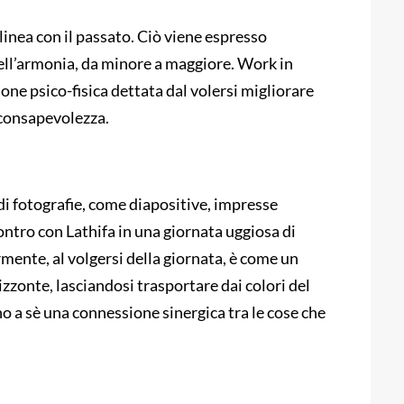
 linea con il passato. Ciò viene espresso
ell’armonia, da minore a maggiore. Work in
one psico-fisica dettata dal volersi migliorare
inconsapevolezza.
 di fotografie, come diapositive, impresse
contro con Lathifa in una giornata uggiosa di
rmente, al volgersi della giornata, è come un
izzonte, lasciandosi trasportare dai colori del
no a sè una connessione sinergica tra le cose che