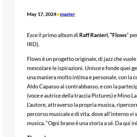
•
May 17, 2024
master
Esce il primo album di
Raff Ranieri
,
“Flows
” pe
IRD).
Flows è un progetto originale, di jazz che vuole
mescolare le ispirazioni. Unisce e fonde quei gen
una maniera molto intima e personale, con la co
Aldo Capasso al contrabbasso, e con la parteci
(voce e autrice della traccia Pictures) e Mino La
L’autore, attraverso la propria musica, riperco
percorso musicale e di vita, dove all’interno vi 
musica. “Ogni brano è una storia a sé. Da qui ini