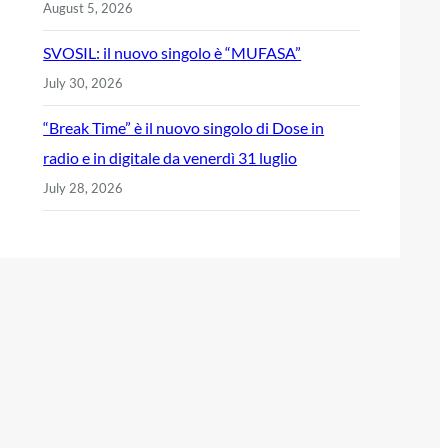
August 5, 2026
SVOSIL: il nuovo singolo è “MUFASA”
July 30, 2026
“Break Time” è il nuovo singolo di Dose in
radio e in digitale da venerdì 31 luglio
July 28, 2026