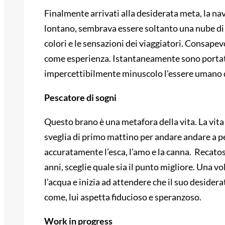
Finalmente arrivati alla desiderata meta, la navi
lontano, sembrava essere soltanto una nube di c
colori e le sensazioni dei viaggiatori. Consape
come esperienza. Istantaneamente sono portati a
impercettibilmente minuscolo l’essere umano d
Pescatore di sogni
Questo brano è una metafora della vita. La vita
sveglia di primo mattino per andare andare a p
accuratamente l’esca, l’amo e la canna. Recatosi
anni, sceglie quale sia il punto migliore. Una v
l’acqua e inizia ad attendere che il suo deside
come, lui aspetta fiducioso e speranzoso.
Work in progress