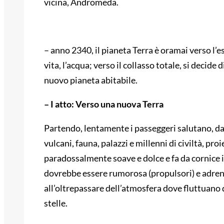
vicina, Andromeda.
– anno 2340, il pianeta Terra è oramai verso l’
vita, l’acqua; verso il collasso totale, si decid
nuovo pianeta abitabile.
– I atto: Verso una nuova Terra
Partendo, lentamente i passeggeri salutano, dall
vulcani, fauna, palazzi e millenni di civiltà, pr
paradossalmente soave e dolce e fa da cornice
dovrebbe essere rumorosa (propulsori) e adrena
all’oltrepassare dell’atmosfera dove fluttuan
stelle.