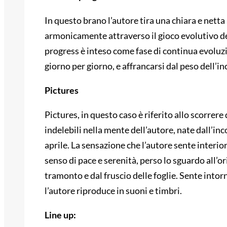
In questo brano l’autore tira una chiara e netta
armonicamente attraverso il gioco evolutivo d
progress è inteso come fase di continua evoluzi
giorno per giorno, e affrancarsi dal peso dell’
Pictures
Pictures, in questo caso è riferito allo scorrere
indelebili nella mente dell’autore, nate dall’in
aprile. La sensazione che l’autore sente interio
senso di pace e serenità, perso lo sguardo all’or
tramonto e dal fruscio delle foglie. Sente intor
l’autore riproduce in suoni e timbri.
Line up: