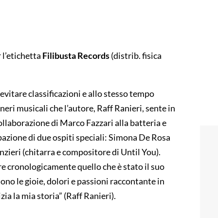
r l’etichetta
Filibusta Records
(distrib. fisica
 evitare classificazioni e allo stesso tempo
eri musicali che l’autore, Raff Ranieri, sente in
llaborazione di Marco Fazzari alla batteria e
pazione di due ospiti speciali: Simona De Rosa
nzieri (chitarra e compositore di Until You).
rre cronologicamente quello che è stato il suo
sono le gioie, dolori e passioni raccontante in
zia la mia storia” (Raff Ranieri).