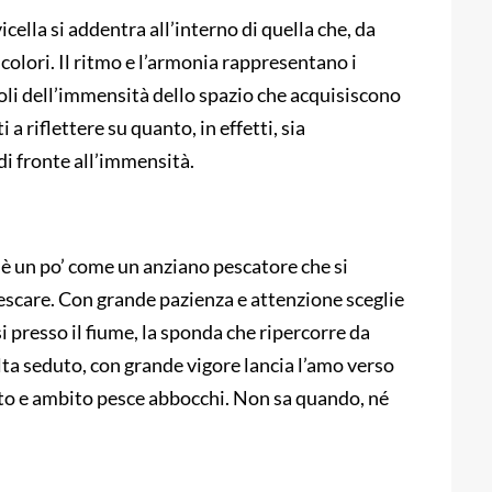
cella si addentra all’interno di quella che, da
olori. Il ritmo e l’armonia rappresentano i
voli dell’immensità dello spazio che acquisiscono
 riflettere su quanto, in effetti, sia
i fronte all’immensità.
 è un po’ come un anziano pescatore che si
escare. Con grande pazienza e attenzione sceglie
 presso il fiume, la sponda che ripercorre da
olta seduto, con grande vigore lancia l’amo verso
rato e ambito pesce abbocchi. Non sa quando, né