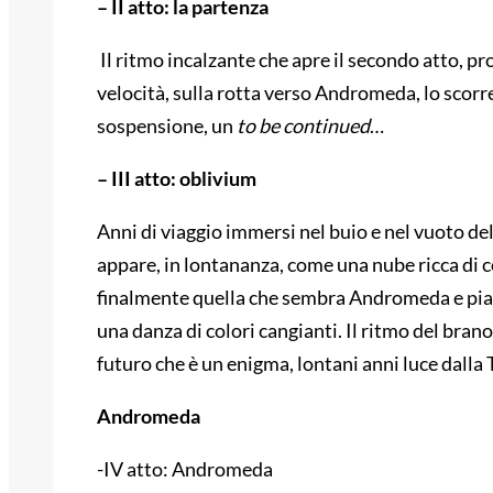
– II atto: la partenza
Il ritmo incalzante che apre il secondo atto, p
velocità, sulla rotta verso Andromeda, lo scorre
sospensione, un
to be continued
…
– III atto: oblivium
Anni di viaggio immersi nel buio e nel vuoto del
appare, in lontananza, come una nube ricca di co
finalmente quella che sembra Andromeda e pian
una danza di colori cangianti. Il ritmo del brano
futuro che è un enigma, lontani anni luce dalla 
Andromeda
-IV atto: Andromeda