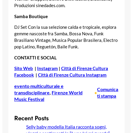
Produzioni sinedades.com.
Samba Boutique
DJ Set Con la sua selezione calda e tropicale, esplora
gemme nascoste fra Samba, Bossa Nova, Funk
Brasiliano Vintage, Musica Popular Brasilera, Electro
pop Latino, Reguetón, Baile Funk.
CONTATTI E SOCIAL
Sito Web
|
Instagram
|
Città di Firenze Cultura
Facebook
|
Città di Firenze Cultura Instagram
evento multiculturale e
Comunica
transdisciplinare
, 
Firenze World
•
ti stampa
Music Festival
Recent Posts
Selly baby modella Italia racconta sogni,