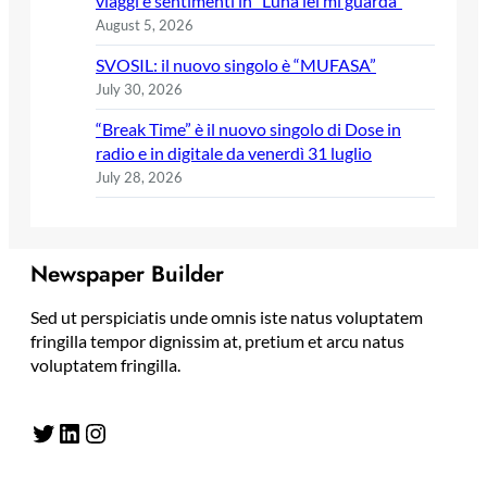
viaggi e sentimenti in “Luna lei mi guarda”
August 5, 2026
SVOSIL: il nuovo singolo è “MUFASA”
July 30, 2026
“Break Time” è il nuovo singolo di Dose in
radio e in digitale da venerdì 31 luglio
July 28, 2026
Newspaper Builder
Sed ut perspiciatis unde omnis iste natus voluptatem
fringilla tempor dignissim at, pretium et arcu natus
voluptatem fringilla.
Twitter
LinkedIn
Instagram