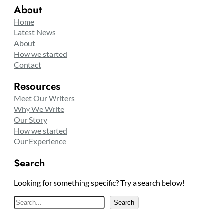
About
Home
Latest News
About
How we started
Contact
Resources
Meet Our Writers
Why We Write
Our Story
How we started
Our Experience
Search
Looking for something specific? Try a search below!
S
Search
e