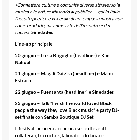
«Connettere culture e comunità diverse attraverso la
musica e le arti, restituendo al pubblico — qui in Italia —
l’ascolto poetico e viscerale di un tempo: la musica non
come prodotto, ma come arte dell’incontro e del
cuore.»
Sinedades
Line-up principale
20 giugno – Luisa Briguglio (headliner) e Kim
Nahuel
21 giugno – Magalí Datzira (headliner) e Manu
Estrach
22 giugno – Fuensanta (headliner) e Sinedades
23 giugno – Talk “I wish the world loved Black
people the way they love Black music” e party DJ-
set finale con Samba Boutique DJ Set
Il festival includerà anche una serie di eventi
collaterali, tra cui talk, laboratori di danza e