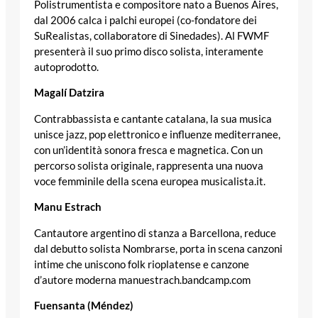
Polistrumentista e compositore nato a Buenos Aires,
dal 2006 calca i palchi europei (co-fondatore dei
SuRealistas, collaboratore di Sinedades). Al FWMF
presenterà il suo primo disco solista, interamente
autoprodotto.
Magalí Datzira
Contrabbassista e cantante catalana, la sua musica
unisce jazz, pop elettronico e influenze mediterranee,
con un’identità sonora fresca e magnetica. Con un
percorso solista originale, rappresenta una nuova
voce femminile della scena europea musicalista.it.
Manu Estrach
Cantautore argentino di stanza a Barcellona, reduce
dal debutto solista Nombrarse, porta in scena canzoni
intime che uniscono folk rioplatense e canzone
d’autore moderna manuestrach.bandcamp.com
Fuensanta (Méndez)