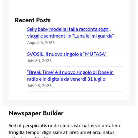
Recent Posts
Selly baby modella Italia racconta sogni,
viaggi e sentimenti in “Luna lei mi guarda”
August 5, 2026
SVOSIL: il nuovo singolo è “MUFASA”
July 30, 2026
“Break Time” è il nuovo singolo di Dose in
radio e in digitale da venerdì 31 luglio
July 28, 2026
Newspaper Builder
Sed ut perspiciatis unde omnis iste natus voluptatem
fringilla tempor dignissim at, pretium et arcu natus