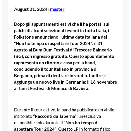
August 21, 2024
master
•
Dopo gli appuntamenti estivi che li ha portati sui
palchi di alcuni selezionati eventi in tutta Italia, i
Folkstone annunciano l’ultima data italiana del
“Non ho tempo di aspettare Tour 2024”: il 31
agosto al Bum Bum Festival di Trescore Balneario
(BG), con ingresso gratuito. Questo appuntamento
rappresenta un ritorno a casa per la band,
concludendo il tour italiano in provincia di
Bergamo, prima di rientrare in studio. Inoltre, si
aggiunge un nuovo live in Germania: il 16 novembre
al Tanzt Festival di Monaco di Baviera.
Durante il tour estivo, la band ha pubblicato un vinile
intitolato
“Racconti da Taberna”
, un’esclusiva
disponibile solo durante il
“Non ho tempo di
aspettare Tour 2024”
. Questo LP in formato fisico