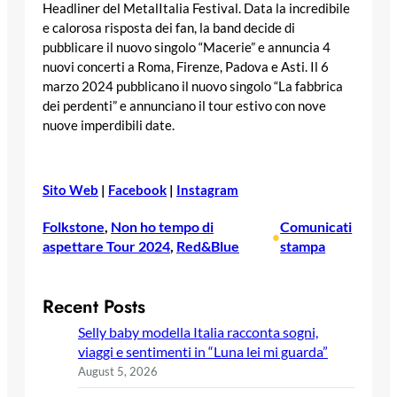
Headliner del MetalItalia Festival. Data la incredibile
e calorosa risposta dei fan, la band decide di
pubblicare il nuovo singolo “Macerie” e annuncia 4
nuovi concerti a Roma, Firenze, Padova e Asti. Il 6
marzo 2024 pubblicano il nuovo singolo “La fabbrica
dei perdenti” e annunciano il tour estivo con nove
nuove imperdibili date.
Sito Web
|
Facebook
|
Instagram
Folkstone
, 
Non ho tempo di
Comunicati
•
aspettare Tour 2024
, 
Red&Blue
stampa
Recent Posts
Selly baby modella Italia racconta sogni,
viaggi e sentimenti in “Luna lei mi guarda”
August 5, 2026