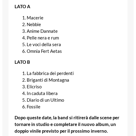
LATO A
Macerie
Nebbie
Anime Dannate
Pelle nera e rum
Le voci della sera
Omnia Fert Aetas
LATO B
La fabbrica dei perdenti
Briganti di Montagna
Elicriso
In caduta libera
Diario di un Ultimo
Fossile
Dopo queste date, la band si ritirerà dalle scene per
tornare in studio e completare il nuovo album, un
doppio vinile previsto per il prossimo inverno.