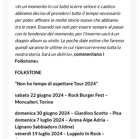
«In un momento in cui tutto scorre veloce e caotico
abbiamo deciso di prenderci tutto il tempo necessario
per poter affinare le molte storie nuove che abbiamo
tra le mani. Essendo noi noti per essere sempre al passo
con le tendenze del momento, per l’inverno uscirà un
doppio album su vinile. Le poche date estive che faremo
quindi saranno le ultime in cui ripercorreremo tutta la
nostra storia. Sarà un delirio»
,
commentano i
Folkstone».
FOLKSTONE
“Non ho tempo di aspettare Tour 2024”
sabato 22 giugno 2024 – Rock Burger Fest –
Moncalieri, Torino
domenica 30 giugno 2024 – Giardino Scotto – Pisa
domenica 7 luglio 2024 – Arena Alpe Adria –
Lignano Sabbiadoro (Udine)
venerdì 19 luglio 2024 – Luppolo In Rock –