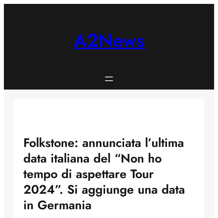
Skip
to
content
A2News
Folkstone: annunciata l’ultima
data italiana del “Non ho
tempo di aspettare Tour
2024”. Si aggiunge una data
in Germania