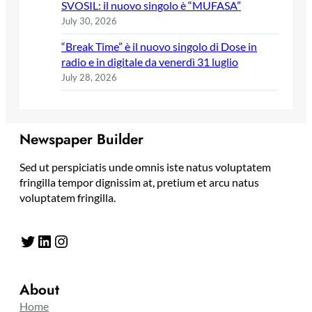
SVOSIL: il nuovo singolo è “MUFASA”
July 30, 2026
“Break Time” è il nuovo singolo di Dose in
radio e in digitale da venerdì 31 luglio
July 28, 2026
Newspaper Builder
Sed ut perspiciatis unde omnis iste natus voluptatem
fringilla tempor dignissim at, pretium et arcu natus
voluptatem fringilla.
Twitter
LinkedIn
Instagram
About
Home