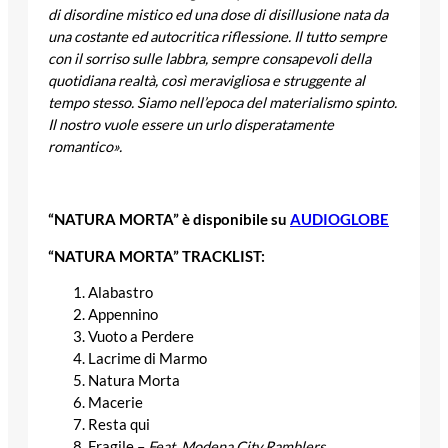
di disordine mistico ed una dose di disillusione nata da
una costante ed autocritica riflessione. Il tutto sempre
con il sorriso sulle labbra, sempre consapevoli della
quotidiana realtà, così meravigliosa e struggente al
tempo stesso. Siamo nell’epoca del materialismo spinto.
Il nostro vuole essere un urlo disperatamente
romantico».
“NATURA MORTA” è disponibile su
AUDIOGLOBE
“NATURA MORTA” TRACKLIST:
Alabastro
Appennino
Vuoto a Perdere
Lacrime di Marmo
Natura Morta
Macerie
Resta qui
Fragile –
Feat. Modena City Ramblers