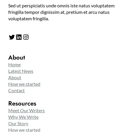
Sed ut perspiciatis unde omnis iste natus voluptatem
fringilla tempor dignissim at, pretium et arcu natus
voluptatem fringilla.
Twitter
LinkedIn
Instagram
About
Home
Latest News
About
How we started
Contact
Resources
Meet Our Writers
Why We Write
Our Story
How we started