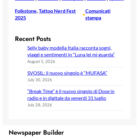
Folkstone
, 
Tattoo Nerd Fest
Comunicati
•
2025
stampa
Recent Posts
Selly baby modella Italia racconta sogni,
viaggi e sentimenti in “Luna lei mi guarda”
August 5, 2026
SVOSIL: il nuovo singolo è “MUFASA”
July 30, 2026
“Break Time” è il nuovo singolo di Dose in
radio e in digitale da venerdì 31 luglio
July 28, 2026
Newspaper Builder