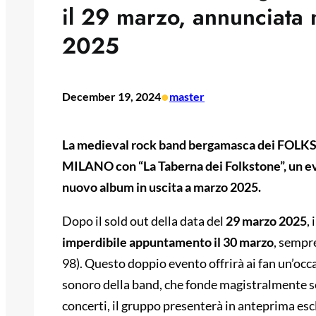
il 29 marzo, annunciata 
2025
•
December 19, 2024
master
La medieval rock band bergamasca dei FOLKS
MILANO con “La Taberna dei Folkstone”, un eve
nuovo album in uscita a marzo 2025.
Dopo il sold out della data del
29 marzo 2025
,
imperdibile appuntamento il 30 marzo
, sempr
98). Questo doppio evento offrirà ai fan un’oc
sonoro della band, che fonde magistralmente s
concerti, il gruppo presenterà in anteprima esc