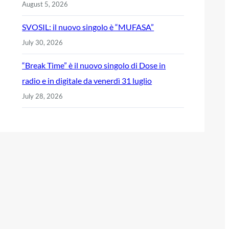
August 5, 2026
SVOSIL: il nuovo singolo è “MUFASA”
July 30, 2026
“Break Time” è il nuovo singolo di Dose in
radio e in digitale da venerdì 31 luglio
July 28, 2026