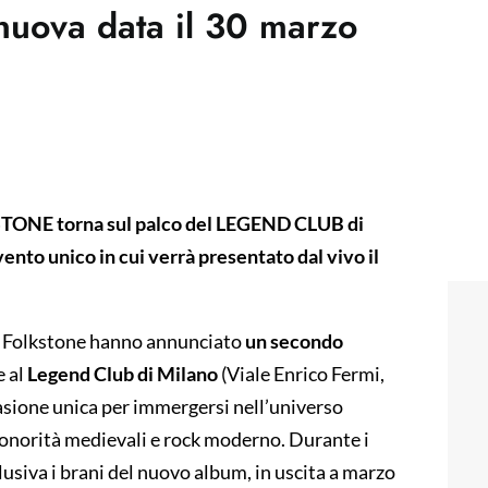
nuova data il 30 marzo
TONE torna sul palco del LEGEND CLUB di
nto unico in cui verrà presentato dal vivo il
 i Folkstone hanno annunciato
un secondo
e al
Legend Club di Milano
(Viale Enrico Fermi,
casione unica per immergersi nell’universo
onorità medievali e rock moderno. Durante i
lusiva i brani del nuovo album, in uscita a marzo