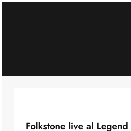
Skip
to
content
Folkstone live al Legend