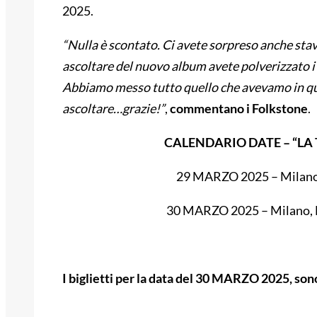
2025.
“Nulla è scontato. Ci avete sorpreso anche stav
ascoltare del nuovo album avete polverizzato i
Abbiamo messo tutto quello che avevamo in qu
ascoltare…grazie!”
,
commentano i Folkstone
.
CALENDARIO DATE – “LA
29 MARZO 2025 – Milano
30 MARZO 2025 – Milano, 
I biglietti per la data del 30 MARZO 2025, sono