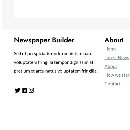
Newspaper Builder
About
Home
Sed ut perspiciatis unde omnis iste natus
Latest News
voluptatem fringilla tempor dignissim at,
About
pretium et arcu natus voluptatem fringilla.
How we star
Contact
Twitter
LinkedIn
Instagram