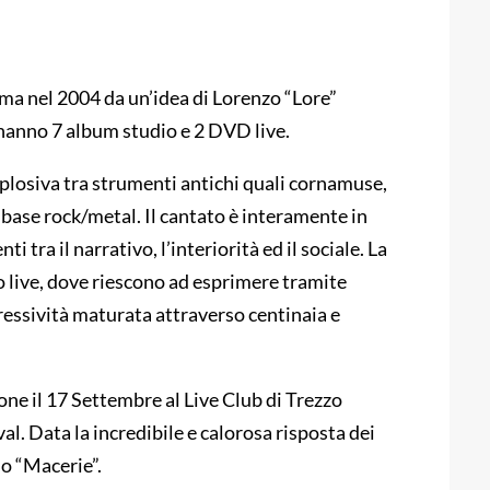
rma nel 2004 da un’idea di Lorenzo “Lore”
 hanno 7 album studio e 2 DVD live.
splosiva tra strumenti antichi quali cornamuse,
a base rock/metal. Il cantato è interamente in
ti tra il narrativo, l’interiorità ed il sociale. La
ro live, dove riescono ad esprimere tramite
ressività maturata attraverso centinaia e
ne il 17 Settembre al Live Club di Trezzo
l. Data la incredibile e calorosa risposta dei
lo “Macerie”.