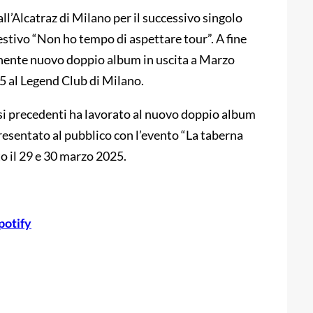
all’Alcatraz di Milano per il successivo singolo
 estivo “Non ho tempo di aspettare tour”. A fine
nente nuovo doppio album in uscita a Marzo
5 al Legend Club di Milano.
si precedenti ha lavorato al nuovo doppio album
resentato al pubblico con l’evento “La taberna
o il 29 e 30 marzo 2025.
potify