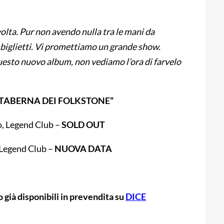
olta. Pur non avendo nulla tra le mani da
 biglietti. Vi promettiamo un grande show.
esto nuovo album, non vediamo l’ora di farvelo
 TABERNA DEI FOLKSTONE”
, Legend Club –
SOLD OUT
Legend Club –
NUOVA DATA
 già disponibili in prevendita su
DICE