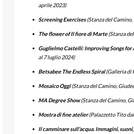
aprile 2023)
Screening Exercises
(Stanza del Camino, 
The flower of Il fiore di Marte
(Stanza del
Guglielmo Castelli: Improving Songs for
al 7 luglio 2024)
Betsabee The Endless Spiral
(Galleria di
Mosaico Oggi
(Stanza del Camino, Giudec
MA Degree Show
(Stanza del Camino, Gi
Mostra di fine atelier
(Palazzetto Tito dal
Il camminare sull’acqua. Immagini, suoni