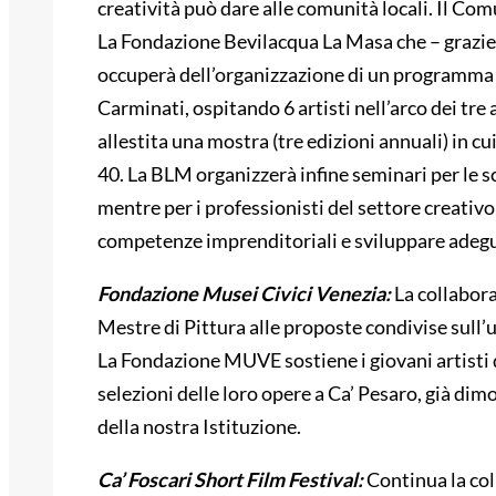
creatività può dare alle comunità locali. Il Co
La Fondazione Bevilacqua La Masa che – grazie a
occuperà dell’organizzazione di un programma d
Carminati, ospitando 6 artisti nell’arco dei tre 
allestita una mostra (tre edizioni annuali) in c
40. La BLM organizzerà infine seminari per le sc
mentre per i professionisti del settore creat
competenze imprenditoriali e sviluppare adegu
Fondazione Musei Civici Venezia:
La collabora
Mestre di Pittura alle proposte condivise sull’u
La Fondazione MUVE sostiene i giovani artisti 
selezioni delle loro opere a Ca’ Pesaro, già dim
della nostra Istituzione.
Ca’ Foscari Short Film Festival:
Continua la col