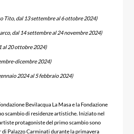
o Tito, dal 13 settembre al 6 ottobre 2024)
Marco, dal 14 settembre al 24 novembre 2024)
1 al 20 ottobre 2024)
ovembre-dicembre 2024)
 gennaio 2024 al 5 febbraio 2024)
 Fondazione Bevilacqua La Masa e la Fondazione
o scambio di residenze artistiche. Iniziato nel
 artiste protagoniste del primo scambio sono
ier di Palazzo Carminati durante la primavera