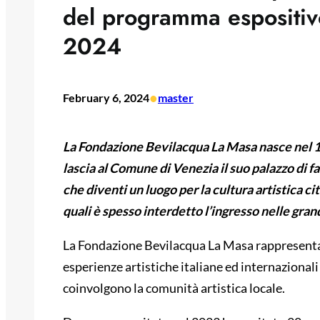
del programma espositivo 
2024
•
February 6, 2024
master
La Fondazione Bevilacqua La Masa nasce nel 18
lascia al Comune di Venezia il suo palazzo di fa
che diventi un luogo per la cultura artistica cit
quali è spesso interdetto l’ingresso nelle gran
La Fondazione Bevilacqua La Masa rappresenta 
esperienze artistiche italiane ed internazionali
coinvolgono la comunità artistica locale.