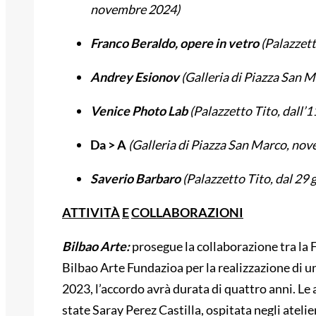
novembre 2024)
Franco Beraldo, opere in vetro
(Palazzett
Andrey Esionov
(Galleria di Piazza San 
Venice Photo Lab
(Palazzetto Tito, dall’1
Da > A
(Galleria di Piazza San Marco, n
Saverio Barbaro
(Palazzetto Tito, dal 29
ATTIVITÀ
E
COLLABORAZIONI
Bilbao Arte:
prosegue la collaborazione tra la
Bilbao Arte Fundazioa per la realizzazione di un
2023, l’accordo avrà durata di quattro anni. Le
state Saray Perez Castilla, ospitata negli atel