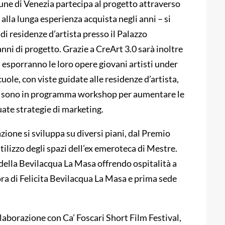
mune di Venezia partecipa al progetto attraverso
lla lunga esperienza acquista negli anni – si
i residenze d’artista presso il Palazzo
anni di progetto. Grazie a CreArt 3.0 sarà inoltre
ui esporranno le loro opere giovani artisti under
uole, con viste guidate alle residenze d’artista,
ivo sono in programma workshop per aumentare le
ate strategie di marketing.
zione si sviluppa su diversi piani, dal Premio
tilizzo degli spazi dell’ex emeroteca di Mestre.
della Bevilacqua La Masa offrendo ospitalità a
ora di Felicita Bevilacqua La Masa e prima sede
laborazione con Ca’ Foscari Short Film Festival,