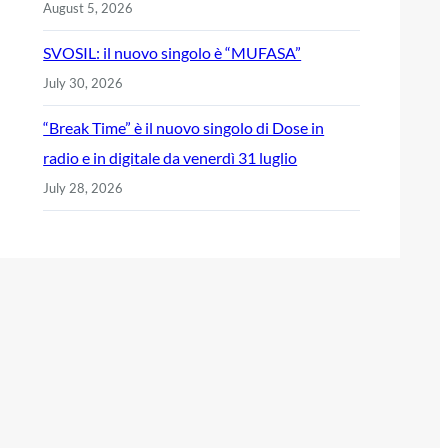
August 5, 2026
SVOSIL: il nuovo singolo è “MUFASA”
July 30, 2026
“Break Time” è il nuovo singolo di Dose in
radio e in digitale da venerdì 31 luglio
July 28, 2026