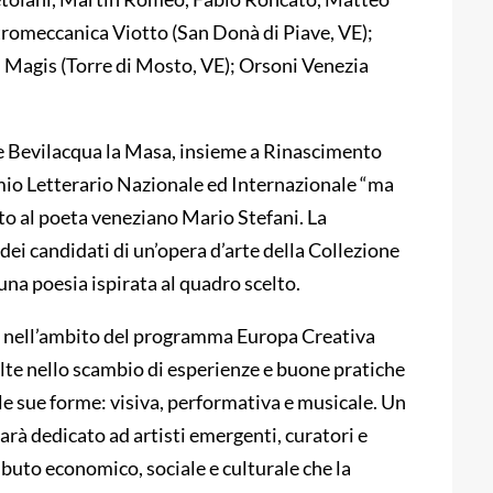
omeccanica Viotto (San Donà di Piave, VE);
; Magis (Torre di Mosto, VE); Orsoni Venezia
e Bevilacqua la Masa, insieme a Rinascimento
mio Letterario Nazionale ed Internazionale “ma
ato al poeta veneziano Mario Stefani. La
dei candidati di un’opera d’arte della Collezione
na poesia ispirata al quadro scelto.
to nell’ambito del programma Europa Creativa
olte nello scambio di esperienze e buone pratiche
e sue forme: visiva, performativa e musicale. Un
rà dedicato ad artisti emergenti, curatori e
ributo economico, sociale e culturale che la