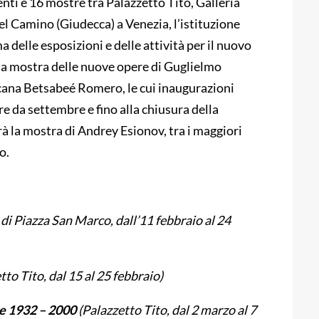
ti e 16 mostre tra Palazzetto Tito, Galleria
el Camino (Giudecca) a Venezia, l’istituzione
 delle esposizioni e delle attività per il nuovo
lla mostra delle nuove opere di Guglielmo
sicana Betsabeé Romero, le cui inaugurazioni
e da settembre e fino alla chiusura della
rà la mostra di Andrey Esionov, tra i maggiori
o.
 di Piazza San Marco, dall’11 febbraio al 24
tto Tito, dal 15 al 25 febbraio)
ere 1932 – 2000
(Palazzetto Tito, dal 2 marzo al 7