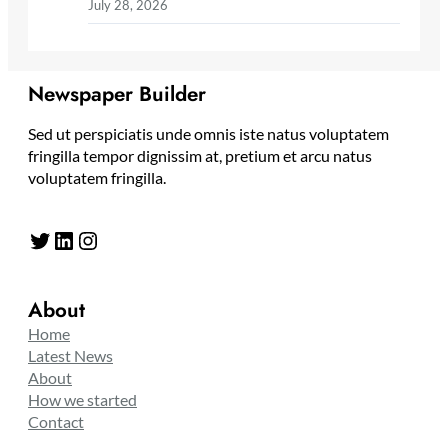
July 28, 2026
Newspaper Builder
Sed ut perspiciatis unde omnis iste natus voluptatem
fringilla tempor dignissim at, pretium et arcu natus
voluptatem fringilla.
Twitter
LinkedIn
Instagram
About
Home
Latest News
About
How we started
Contact