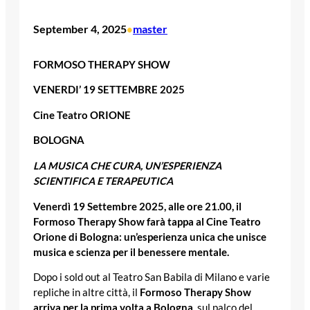
September 4, 2025
master
•
FORMOSO THERAPY SHOW
VENERDI’ 19 SETTEMBRE 2025
Cine Teatro ORIONE
BOLOGNA
LA MUSICA CHE CURA, UN’ESPERIENZA
SCIENTIFICA E TERAPEUTICA
Venerdì 19 Settembre 2025, alle ore 21.00, il
Formoso Therapy Show farà tappa al Cine Teatro
Orione di Bologna: un’esperienza unica che unisce
musica e scienza per il benessere mentale.
Dopo i sold out al Teatro San Babila di Milano e varie
repliche in altre città, il
Formoso Therapy Show
arriva per la prima volta a Bologna
, sul palco del