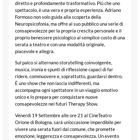
diretto e profondamente trasformativo. Più che uno
spettacolo, è una vera e propria esperienza. Adriano
Formoso non solo guida alla scoperta della
Neuropsicofonia, ma offre al suo pubblico una serie di
consapevolezze per la propria crescita personale e il
proprio benessere psicologico al semplice costo di una
serata a teatro e con una modalità originale,
piacevole e allegra.
Sul palco si alternano storytelling coinvolgente,
musica, ironia e spunti di riflessione capaci di far
ridere, commuovere e, soprattutto, guardarsi dentro.
È uno show che non lascia indifferenti, ma
accompagna ogni spettatore in un viaggio emotivo
unico e lo prepara per conquistare nuove
consapevolezze nei futuri Therapy Show.
Venerdì 19 Settembre alle ore 21 al CineTeatro
Orione di Bologna, sarà un’occasione imperdibile per
vivere una serata fuori dal comune, che promette
emozione, leggerezza e consapevolezza. Un evento