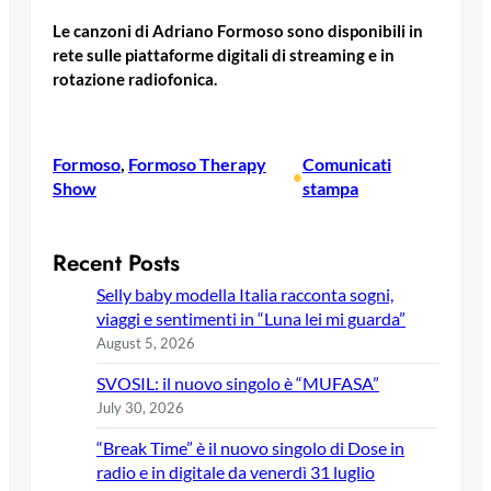
Le canzoni di Adriano Formoso sono disponibili in
rete sulle piattaforme digitali di streaming e in
rotazione radiofonica.
Formoso
, 
Formoso Therapy
Comunicati
•
Show
stampa
Recent Posts
Selly baby modella Italia racconta sogni,
viaggi e sentimenti in “Luna lei mi guarda”
August 5, 2026
SVOSIL: il nuovo singolo è “MUFASA”
July 30, 2026
“Break Time” è il nuovo singolo di Dose in
radio e in digitale da venerdì 31 luglio