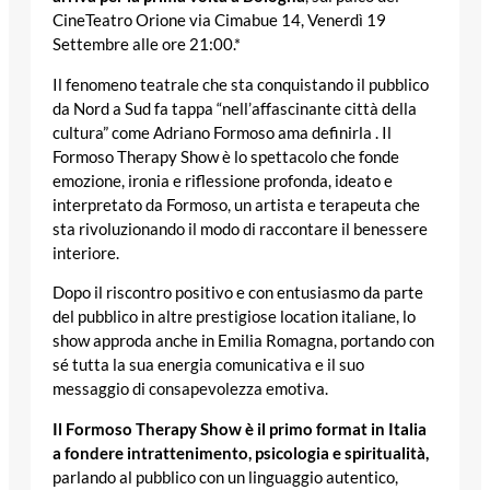
CineTeatro Orione via Cimabue 14, Venerdì 19
Settembre alle ore 21:00.*
Il fenomeno teatrale che sta conquistando il pubblico
da Nord a Sud fa tappa “nell’affascinante città della
cultura” come Adriano Formoso ama definirla . Il
Formoso Therapy Show è lo spettacolo che fonde
emozione, ironia e riflessione profonda, ideato e
interpretato da Formoso, un artista e terapeuta che
sta rivoluzionando il modo di raccontare il benessere
interiore.
Dopo il riscontro positivo e con entusiasmo da parte
del pubblico in altre prestigiose location italiane, lo
show approda anche in Emilia Romagna, portando con
sé tutta la sua energia comunicativa e il suo
messaggio di consapevolezza emotiva.
Il Formoso Therapy Show è il primo format in Italia
a fondere intrattenimento, psicologia e spiritualità,
parlando al pubblico con un linguaggio autentico,