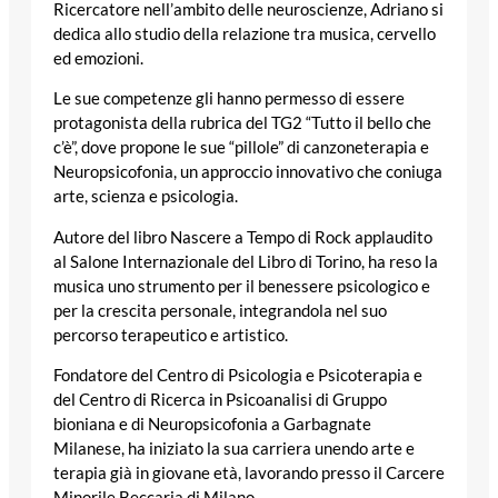
Ricercatore nell’ambito delle neuroscienze, Adriano si
dedica allo studio della relazione tra musica, cervello
ed emozioni.
Le sue competenze gli hanno permesso di essere
protagonista della rubrica del TG2 “Tutto il bello che
c’è”, dove propone le sue “pillole” di canzoneterapia e
Neuropsicofonia, un approccio innovativo che coniuga
arte, scienza e psicologia.
Autore del libro Nascere a Tempo di Rock applaudito
al Salone Internazionale del Libro di Torino, ha reso la
musica uno strumento per il benessere psicologico e
per la crescita personale, integrandola nel suo
percorso terapeutico e artistico.
Fondatore del Centro di Psicologia e Psicoterapia e
del Centro di Ricerca in Psicoanalisi di Gruppo
bioniana e di Neuropsicofonia a Garbagnate
Milanese, ha iniziato la sua carriera unendo arte e
terapia già in giovane età, lavorando presso il Carcere
Minorile Beccaria di Milano.