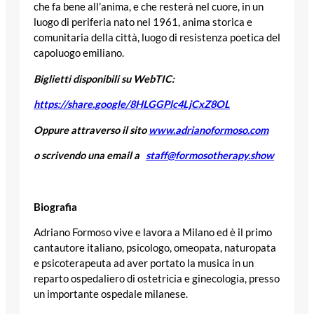
che fa bene all’anima, e che resterà nel cuore, in un
luogo di periferia nato nel 1961, anima storica e
comunitaria della città, luogo di resistenza poetica del
capoluogo emiliano.
Biglietti disponibili su WebTIC:
https://share.google/8HLGGPlc4LjCxZ8OL
Oppure attraverso il sito
www.adrianoformoso.com
o scrivendo una email a
staff@formosotherapy.show
Biografia
Adriano Formoso vive e lavora a Milano ed è il primo
cantautore italiano, psicologo, omeopata, naturopata
e psicoterapeuta ad aver portato la musica in un
reparto ospedaliero di ostetricia e ginecologia, presso
un importante ospedale milanese.