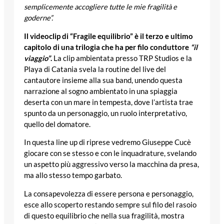
semplicemente accogliere tutte le mie fragilità e
goderne”.
Il videoclip di “Fragile equilibrio” è il terzo e ultimo
capitolo di una trilogia che ha per filo conduttore
“il
viaggio”
.
La clip ambientata presso TRP Studios e la
Playa di Catania svela la routine del live del
cantautore insieme alla sua band, unendo questa
narrazione al sogno ambientato in una spiaggia
deserta con un mare in tempesta, dove l’artista trae
spunto da un personaggio, un ruolo interpretativo,
quello del domatore.
In questa line up di riprese vedremo Giuseppe Cucè
giocare con se stesso e con le inquadrature, svelando
un aspetto più aggressivo verso la macchina da presa,
ma allo stesso tempo garbato.
La consapevolezza di essere persona e personaggio,
esce allo scoperto restando sempre sul filo del rasoio
di questo equilibrio che nella sua fragilità, mostra