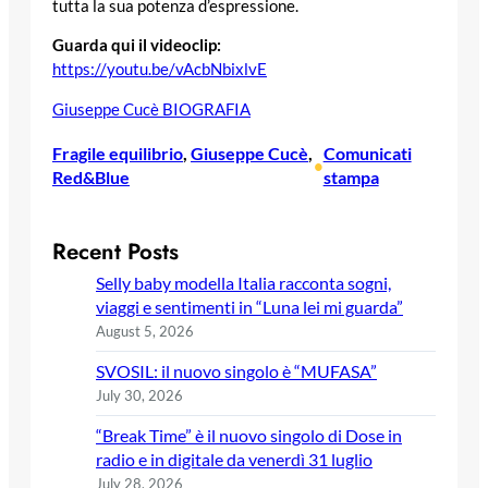
tutta la sua potenza d’espressione.
Guarda qui il videoclip:
https://youtu.be/vAcbNbixlvE
Giuseppe Cucè BIOGRAFIA
Fragile equilibrio
, 
Giuseppe Cucè
, 
Comunicati
•
Red&Blue
stampa
Recent Posts
Selly baby modella Italia racconta sogni,
viaggi e sentimenti in “Luna lei mi guarda”
August 5, 2026
SVOSIL: il nuovo singolo è “MUFASA”
July 30, 2026
“Break Time” è il nuovo singolo di Dose in
radio e in digitale da venerdì 31 luglio
July 28, 2026