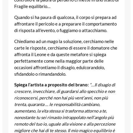
Fragile equilibrio…
Quando si ha paura di qualcosa, il corpo si prepara ad
affrontare il pericolo e a preparare il comportamento
di risposta all’evento, o fuggiamo o attacchiamo.
Chiediamo ad un mago la soluzione, cerchiamo nelle
carte le risposte, cerchiamo di essere il domatore che
affronta il Leone e da queste metafore si spiega
perfettamente come nella maggior parte delle
occasioni affrontiamo il disagio, edulcorandolo,
sfidandolo o rimandandolo.
Spiega l’artista a proposito del brano:
“…Il disagio di
crescere, invecchiare, di guardarsi allo specchio e non
riconoscersi, perché non hai più vent’anni, non più
trenta, quaranta … le responsabilità cambiano,
aumentano, la vita stessa si trasforma attorno a te,
nonostante tu sei rimasto intrappolato nell’angolo più
remoto del tuo io, uguale alla visione e alla percezione
migliore che hai di te stesso. Il mio magico equilibrio è