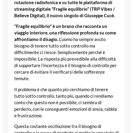
rotazione radiofonica e su tutte le piattaforme di
streaming digitale “Fragile equilibrio” (TRP Vibes /
Believe Digital), il nuovo singolo di Giuseppe Cucè.
“Fragile equilibrio” è un brano che racconta un
viaggio interiore, una riflessione profonda su come
affrontiamo il disagio.
L’uomo ha sempre avuto
bisogno di tenere tutto sotto controllo ma
difficilmente ci riesce. Semplicemente perché è
impossibile. La risposta più prevedibile alla difficoltà
di sopportare l’incertezza è il bisogno di controllo per
cercare di evitare il verificarsi delle sofferenze
temute.
Il problema è che quanto più cerchiamo di tenere
tutto sotto controllo, tanto più, quando ci rendiamo
conto che questo non è possibile, ci sembra di
perderlo, con le conseguenti emozioni di ansia, rabbia
e frustrazione.
Questa costante oscillazione tra il bisogno di
controllo e la paura di perderlo ci mette in uno stato di