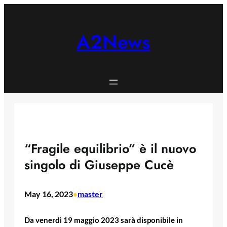
Skip
to
content
A2News
“Fragile equilibrio” è il nuovo
singolo di Giuseppe Cucè
May 16, 2023
master
•
Da venerdì 19 maggio 2023 sarà disponibile in