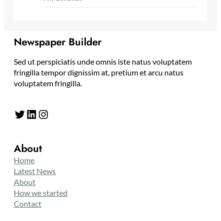
Newspaper Builder
Sed ut perspiciatis unde omnis iste natus voluptatem
fringilla tempor dignissim at, pretium et arcu natus
voluptatem fringilla.
Twitter
LinkedIn
Instagram
About
Home
Latest News
About
How we started
Contact