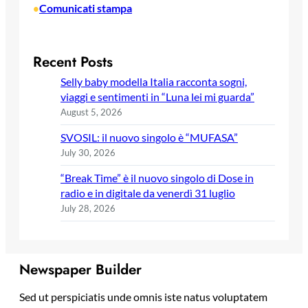
Comunicati stampa
•
Recent Posts
Selly baby modella Italia racconta sogni,
viaggi e sentimenti in “Luna lei mi guarda”
August 5, 2026
SVOSIL: il nuovo singolo è “MUFASA”
July 30, 2026
“Break Time” è il nuovo singolo di Dose in
radio e in digitale da venerdì 31 luglio
July 28, 2026
Newspaper Builder
Sed ut perspiciatis unde omnis iste natus voluptatem