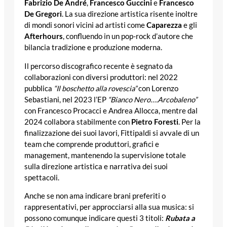
Fabrizio De André
,
Francesco Guccini
e
Francesco
De Gregori
. La sua direzione artistica risente inoltre
di mondi sonori vicini ad artisti come
Caparezza
e gli
Afterhours
, confluendo in un pop-rock d’autore che
bilancia tradizione e produzione moderna.
Il percorso discografico recente è segnato da
collaborazioni con diversi produttori: nel 2022
pubblica
“Il boschetto alla rovescia”
con Lorenzo
Sebastiani, nel 2023 l’EP
“Bianco Nero….Arcobaleno”
con Francesco Procacci e Andrea Allocca, mentre dal
2024 collabora stabilmente con
Pietro Foresti
. Per la
finalizzazione dei suoi lavori, Fittipaldi si avvale di un
team che comprende produttori, grafici e
management, mantenendo la supervisione totale
sulla direzione artistica e narrativa dei suoi
spettacoli.
Anche se non ama indicare brani preferiti o
rappresentativi, per approcciarsi alla sua musica: si
possono comunque indicare questi 3 titoli:
Rubata a