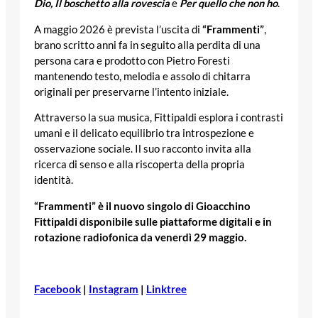
Dio, Il boschetto alla rovescia
e
Per quello che non ho
.
A maggio 2026 è prevista l’uscita di
“Frammenti”
,
brano scritto anni fa in seguito alla perdita di una
persona cara e prodotto con Pietro Foresti
mantenendo testo, melodia e assolo di chitarra
originali per preservarne l’intento iniziale.
Attraverso la sua musica, Fittipaldi esplora i contrasti
umani e il delicato equilibrio tra introspezione e
osservazione sociale. Il suo racconto invita alla
ricerca di senso e alla riscoperta della propria
identità.
“Frammenti” è il nuovo singolo di Gioacchino
Fittipaldi disponibile sulle piattaforme digitali e in
rotazione radiofonica da venerdì 29 maggio.
Facebook
|
Instagram
|
Linktree