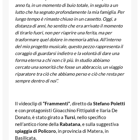
anno fa, in un momento di buio totale, in seguito a un
lutto che ha segnato profondamente la mia famiglia. Per
lungo tempo è rimasto chiuso in un cassetto. Oggi, a
distanza di anni, ho sentito che era arrivato il momento
di tirarlo fuori, non per riaprire una ferita, ma per
trasformare quel dolore in memoria attiva. All’interno
del mio progetto musicale, questo pezzo rappresenta il
coraggio di guardarsi indietro e la volontà di dare una
forma eterna a chi non c’è più. In studio abbiamo
cercato una sonorità che fosse un abbraccio, un viaggio
riparatore tra ciò che abbiamo perso e ciò che resta per
sempre dentro di noi”.
Il videoclip di
“Frammenti”
, diretto da
Stefano Poletti
e con protagonisti Gioacchino Fittipaldi e Ilaria De
Donato, è stato girato a
Tursi
, nello specifico
nell’antico rione della
Rabatana
, e sulla suggestiva
spiaggia di Policoro
, in provincia di Matera, in
Basilicata.