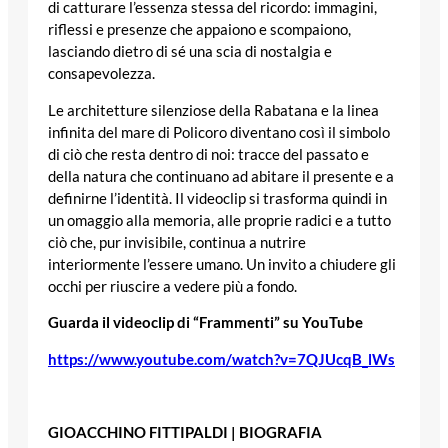
di catturare l’essenza stessa del ricordo: immagini,
riflessi e presenze che appaiono e scompaiono,
lasciando dietro di sé una scia di nostalgia e
consapevolezza.
Le architetture silenziose della Rabatana e la linea
infinita del mare di Policoro diventano così il simbolo
di ciò che resta dentro di noi: tracce del passato e
della natura che continuano ad abitare il presente e a
definirne l’identità. Il videoclip si trasforma quindi in
un omaggio alla memoria, alle proprie radici e a tutto
ciò che, pur invisibile, continua a nutrire
interiormente l’essere umano. Un invito a chiudere gli
occhi per riuscire a vedere più a fondo.
Guarda il videoclip di “Frammenti” su YouTube
https://www.youtube.com/watch?v=7QJUcqB_lWs
GIOACCHINO FITTIPALDI | BIOGRAFIA