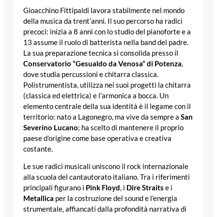
Gioacchino Fittipaldi lavora stabilmente nel mondo
della musica da trent’anni. Il suo percorso ha radici
precoci: inizia a 8 anni con lo studio del pianoforte e a
13 assume il ruolo di batterista nella band del padre.
La sua preparazione tecnica si consolida presso il
Conservatorio “Gesualdo da Venosa” di Potenza
,
dove studia percussioni e chitarra classica.
Polistrumentista, utilizza nei suoi progetti la chitarra
(classica ed elettrica) e l’armonica a bocca. Un
elemento centrale della sua identità è il legame con il
territorio: nato a Lagonegro, ma vive da sempre a
San
Severino Lucano
; ha scelto di mantenere il proprio
paese d’origine come base operativa e creativa
costante.
Le sue radici musicali uniscono il rock internazionale
alla scuola del cantautorato italiano. Tra i riferimenti
principali figurano i
Pink Floyd
, i
Dire Straits
e i
Metallica
per la costruzione del sound e l’energia
strumentale, affiancati dalla profondità narrativa di