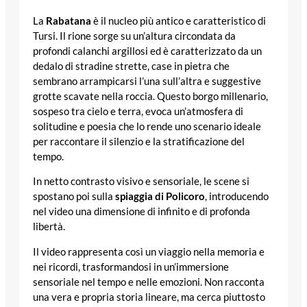
La
Rabatana
è il nucleo più antico e caratteristico di
Tursi. Il rione sorge su un’altura circondata da
profondi calanchi argillosi ed è caratterizzato da un
dedalo di stradine strette, case in pietra che
sembrano arrampicarsi l’una sull’altra e suggestive
grotte scavate nella roccia. Questo borgo millenario,
sospeso tra cielo e terra, evoca un’atmosfera di
solitudine e poesia che lo rende uno scenario ideale
per raccontare il silenzio e la stratificazione del
tempo.
In netto contrasto visivo e sensoriale, le scene si
spostano poi sulla
spiaggia di Policoro
, introducendo
nel video una dimensione di infinito e di profonda
libertà.
Il video rappresenta così un viaggio nella memoria e
nei ricordi, trasformandosi in un’immersione
sensoriale nel tempo e nelle emozioni. Non racconta
una vera e propria storia lineare, ma cerca piuttosto