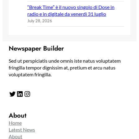
“Break Time” è il nuovo singolo di Dose in
radio e in digitale da venerdì 31 luglio
July 28, 2026
Newspaper Builder
Sed ut perspiciatis unde omnis iste natus voluptatem
fringilla tempor dignissim at, pretium et arcu natus
voluptatem fringilla.
Twitter
LinkedIn
Instagram
About
Home
Latest News
About