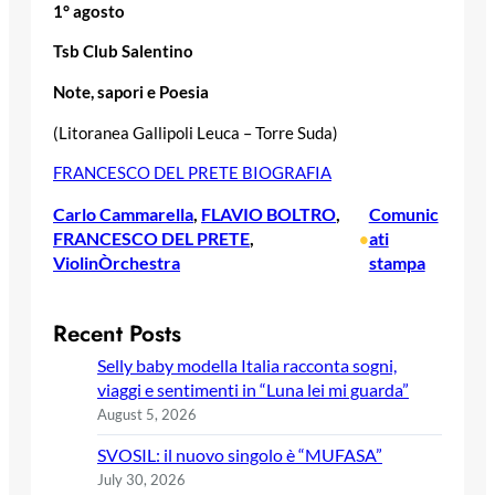
1° agosto
Tsb Club Salentino
Note, sapori e Poesia
(Litoranea Gallipoli Leuca – Torre Suda)
FRANCESCO DEL PRETE BIOGRAFIA
Carlo Cammarella
, 
FLAVIO BOLTRO
, 
Comunic
FRANCESCO DEL PRETE
, 
ati
•
ViolinÒrchestra
stampa
Recent Posts
Selly baby modella Italia racconta sogni,
viaggi e sentimenti in “Luna lei mi guarda”
August 5, 2026
SVOSIL: il nuovo singolo è “MUFASA”
July 30, 2026