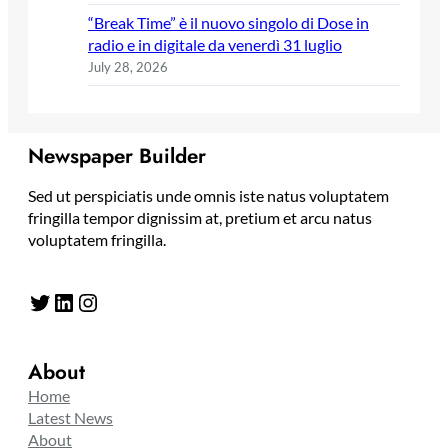
“Break Time” è il nuovo singolo di Dose in
radio e in digitale da venerdì 31 luglio
July 28, 2026
Newspaper Builder
Sed ut perspiciatis unde omnis iste natus voluptatem
fringilla tempor dignissim at, pretium et arcu natus
voluptatem fringilla.
Twitter
LinkedIn
Instagram
About
Home
Latest News
About