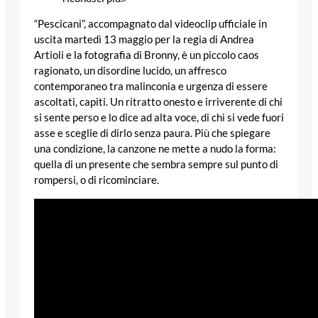
“Pescicani”, accompagnato dal videoclip ufficiale in
uscita martedì 13 maggio per la regia di Andrea
Artioli e la fotografia di Bronny, è un piccolo caos
ragionato, un disordine lucido, un affresco
contemporaneo tra malinconia e urgenza di essere
ascoltati, capiti. Un ritratto onesto e irriverente di chi
si sente perso e lo dice ad alta voce, di chi si vede fuori
asse e sceglie di dirlo senza paura. Più che spiegare
una condizione, la canzone ne mette a nudo la forma:
quella di un presente che sembra sempre sul punto di
rompersi, o di ricominciare.