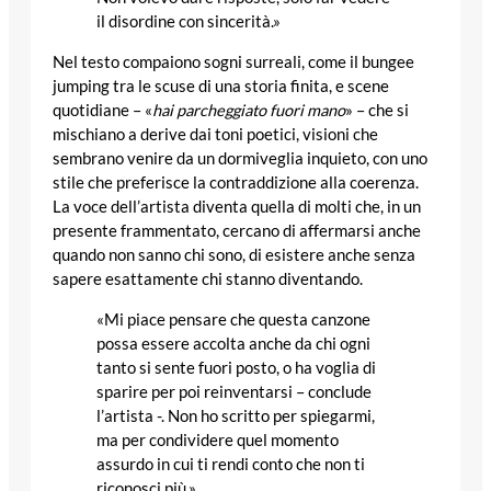
il disordine con sincerità.»
Nel testo compaiono sogni surreali, come il bungee
jumping tra le scuse di una storia finita, e scene
quotidiane – «
hai parcheggiato fuori mano
» – che si
mischiano a derive dai toni poetici, visioni che
sembrano venire da un dormiveglia inquieto, con uno
stile che preferisce la contraddizione alla coerenza.
La voce dell’artista diventa quella di molti che, in un
presente frammentato, cercano di affermarsi anche
quando non sanno chi sono, di esistere anche senza
sapere esattamente chi stanno diventando.
«Mi piace pensare che questa canzone
possa essere accolta anche da chi ogni
tanto si sente fuori posto, o ha voglia di
sparire per poi reinventarsi – conclude
l’artista -. Non ho scritto per spiegarmi,
ma per condividere quel momento
assurdo in cui ti rendi conto che non ti
riconosci più.»