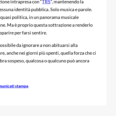
ione intrapresa con “
TRS
”, mantenendo la
essuna identità pubblica. Solo musica e parole.
quasi politica, in un panorama musicale
ne. Ma è proprio questa sottrazione a renderlo
parire per farsi sentire.
ssibile da ignorare a non abituarsi alla
re, anche nei giorni più spenti, quella forza che ci
mbra sospeso, qualcosa o qualcuno può ancora
unicati stampa