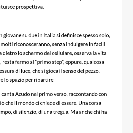
ituisce prospettiva.
un giovane su due in Italia si definisce spesso solo,
molti riconosceranno, senza indulgere in facili
a dietro lo schermo del cellulare, osserva la vita
ni, resta fermo al “primo step”, eppure, qualcosa
ssura di luce, che si gioca il senso del pezzo.
 lo spazio per ripartire.
, canta Acudo nel primo verso, raccontando con
iò che il mondo ci chiede di essere. Una corsa
empo, di silenzio, di una tregua. Ma anche chi ha
.