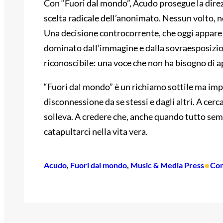
Con “Fuori dal mondo”, Acudo prosegue la direz
scelta radicale dell’anonimato. Nessun volto, n
Una decisione controcorrente, che oggi appare 
dominato dall’immagine e dalla sovraesposizio
riconoscibile: una voce che non ha bisogno di ap
“Fuori dal mondo” è un richiamo sottile ma impo
disconnessione da se stessi e dagli altri. A cerca
solleva. A credere che, anche quando tutto se
catapultarci nella vita vera.
•
Acudo
, 
Fuori dal mondo
, 
Music & Media Press
Com