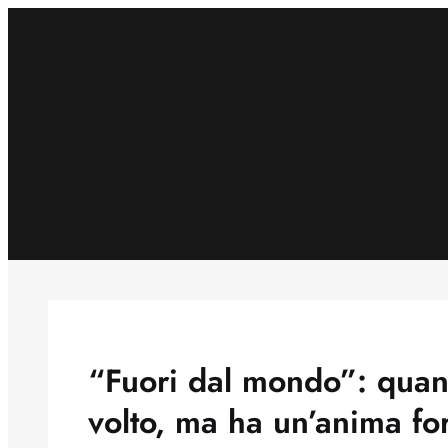
Skip
to
content
“Fuori dal mondo”: quan
volto, ma ha un’anima fo