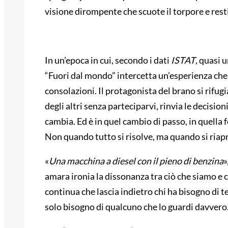
visione dirompente che scuote il torpore e rest
In un’epoca in cui, secondo i dati
ISTAT
, quasi 
“Fuori dal mondo” intercetta un’esperienza che 
consolazioni. Il protagonista del brano si rifugi
degli altri senza parteciparvi, rinvia le decisio
cambia. Ed è in quel cambio di passo, in quella fe
Non quando tutto si risolve, ma quando si riapre
«
Una macchina a diesel con il pieno di benzina
»
amara ironia la dissonanza tra ciò che siamo e c
continua che lascia indietro chi ha bisogno di t
solo bisogno di qualcuno che lo guardi davvero