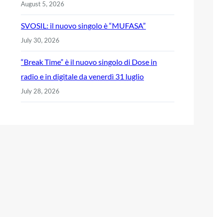
August 5, 2026
SVOSIL: il nuovo singolo è “MUFASA”
July 30, 2026
“Break Time” è il nuovo singolo di Dose in
radio e in digitale da venerdì 31 luglio
July 28, 2026