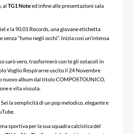
o
, al
TG1 Note
ed infine alle presentazioni sala
iel e la 90.01 Records, una giovane etichetta
e senza “fumo negli occhi”. Inizia così un’intensa
so sarò vero, trasformerò con te gli ostacoli in
ngolo Voglio Respirarne uscito il 24 Novembre
l suo nuovo album dal titolo COMPOSTOUNICO,
one e vita vissuta.
Sei la semplicità di un pop melodico, elegante e
ouTube.
na sportiva per la sua squadra calcistica del