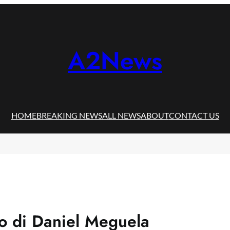
A2News
HOME
BREAKING NEWS
ALL NEWS
ABOUT
CONTACT US
lo di Daniel Meguela