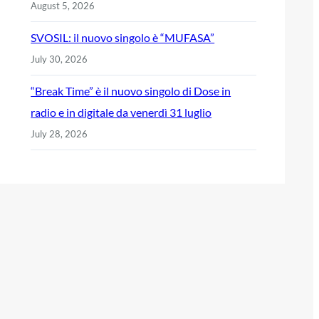
August 5, 2026
SVOSIL: il nuovo singolo è “MUFASA”
July 30, 2026
“Break Time” è il nuovo singolo di Dose in
radio e in digitale da venerdì 31 luglio
July 28, 2026