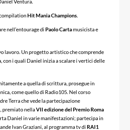
Daniel Ventura.
a compilation
Hit Mania Champions
.
are nell’entourage di
Paolo Carta
musicista e
o lavoro. Un progetto artistico che comprende
, con i quali Daniel inizia a scalare i vertici delle
unitamente a quella di scrittura, prosegue in
nica, come quello di Radio105. Nel corso
adre Terra che vede la partecipazione
i
, premiato nella
VII edizione del Premio Roma
ta Daniel in varie manifestazioni; partecipa in
rande Ivan Graziani, al programma tv di
RAI1