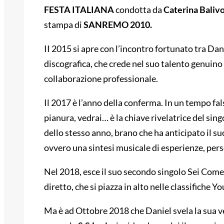
FESTA ITALIANA
condotta da
Caterina Baliv
stampa di
SANREMO 2010.
II 2015 si apre con l’incontro fortunato tra Dan
discografica, che crede nel suo talento genuino 
collaborazione professionale.
Il 2017 è l’anno della conferma. In un tempo fal
pianura, vedrai… è la chiave rivelatrice del si
dello stesso anno, brano che ha anticipato i
ovvero una sintesi musicale di esperienze, pers
Nel 2018, esce il suo secondo singolo Sei Come 
diretto, che si piazza in alto nelle classifiche Y
Ma è ad Ottobre 2018 che Daniel svela la sua ve