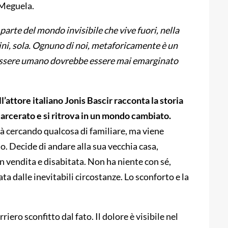
 Meguela.
parte del mondo invisibile che vive fuori, nella
ini, sola. Ognuno di noi, metaforicamente è un
 essere umano dovrebbe essere mai emarginato
l’attore italiano Jonis Bascir racconta la storia
carcerato e si ritrova in un mondo cambiato.
ttà cercando qualcosa di familiare, ma viene
o. Decide di andare alla sua vecchia casa,
in vendita e disabitata. Non ha niente con sé,
ata dalle inevitabili circostanze. Lo sconforto e la
iero sconfitto dal fato. Il dolore è visibile nel