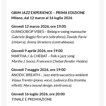
GBIM JAZZ EXPERIENCE – PRIMA EDIZIONE
Milano, dal 12 marzo al 16 luglio 2026
Giovedì 12 marzo 2026, ore 19:00
DJANGOBOP VIBES –
Bebop e swing manouche
Gabriele Boggio Ferraris (vibrafono), Davide Parisi
(chitarra), Jimmy Straniero (contrabbasso).
Giovedì 9 aprile 2026, ore 19:00
MARTHA J. & CHEBAT –
Folk e jazz song
Martha J. (voce), Francesco Chebat (fender rhodes).
Giovedì 7 maggio 2026, ore 19:00
ANODIC BREATH –
Jazz elettroacustico ambient
Vijaya Trentin (piano, voce), Ludovico Elia (tromba,
effetti), Myra (sound design, elettronica).
Giovedì 16 luglio 2026, ore 20:00
FINALE E PREMIAZIONE