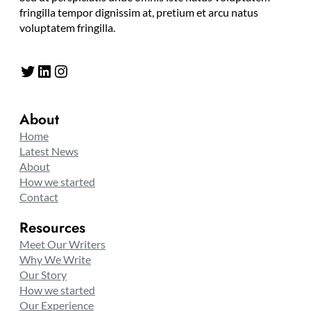
fringilla tempor dignissim at, pretium et arcu natus
voluptatem fringilla.
Twitter
LinkedIn
Instagram
About
Home
Latest News
About
How we started
Contact
Resources
Meet Our Writers
Why We Write
Our Story
How we started
Our Experience