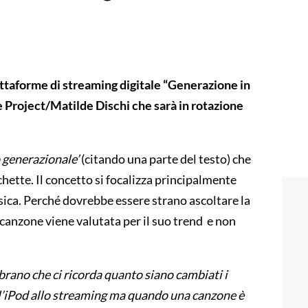
attaforme di streaming digitale “Generazione in
se Project/Matilde Dischi che sarà in rotazione
 generazionale’
(citando una parte del testo) che
hette. Il concetto si focalizza principalmente
usica. Perché dovrebbe essere strano ascoltare la
canzone viene valutata per il suo trend e non
brano che ci ricorda quanto siano cambiati i
ll’iPod allo streaming ma quando una canzone è