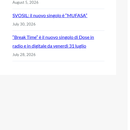
August 5, 2026
SVOSIL: il nuovo singolo è “MUFASA”
July 30, 2026
“Break Time” è il nuovo singolo di Dose in
radio e in digitale da venerdì 31 luglio
July 28, 2026