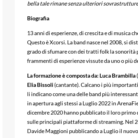
bella tale rimane senza ulteriori sovrastruttur
Biografia
13 anni di esperienze, di crescita e di musica c
Questo è Xcorsi. La band nasce nel 2008, si dist
grado di sfumare con dei tratti folk la sonorità
frammenti di esperienze vissute da uno o più d
La formazione è composta da: Luca Brambilla
(
Elia Bissoli
(cantante). Calcano i più importanti 
li indicano come una delle band più interessant
in apertura agli stessi a Luglio 2022 in ArenaFi
dicembre 2020 hanno pubblicato il loro primo d
sulle principali piattaforme di streaming. Nel 
Davide Maggioni pubblicando a Luglio il nuovo 