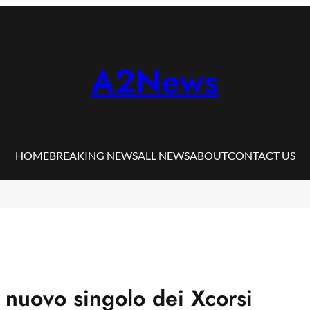
A2News
HOME
BREAKING NEWS
ALL NEWS
ABOUT
CONTACT US
l nuovo singolo dei Xcorsi