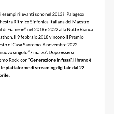
uni esempi rilevanti sono nel 2013 il Palageox
chestra Ritmico Sinfonica Italiana del Maestro
l di Fiamene”, nel 2018 e 2022 alla Notte Bianca
athon. Il 9 febbraio 2018 vincono il Premio
testo di Casa Sanremo. A novembre 2022
l nuovo singolo “7 marzo”. Dopo essersi
nremo Rock, con
“Generazione in fissa”, il brano è
e le piattaforme di streaming digitale dal 22
rile.