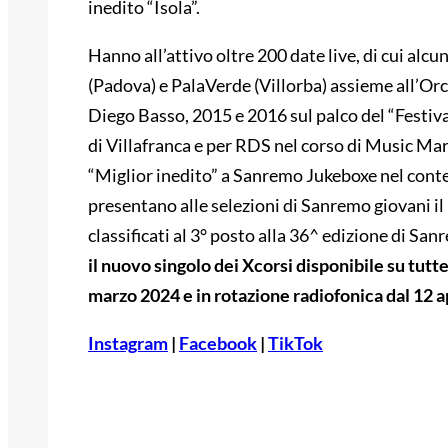
inedito “Isola”.
Hanno all’attivo oltre 200 date live, di cui alc
(Padova) e PalaVerde (Villorba) assieme all’Or
Diego Basso, 2015 e 2016 sul palco del “Festiva
di Villafranca e per RDS nel corso di Music Mar
“Miglior inedito” a Sanremo Jukeboxe nel con
presentano alle selezioni di Sanremo giovani i
classificati al 3° posto alla 36^ edizione di Sa
il nuovo singolo dei Xcorsi disponibile su tutt
marzo 2024 e in rotazione radiofonica dal 12 ap
Instagram
|
Facebook
|
TikTok