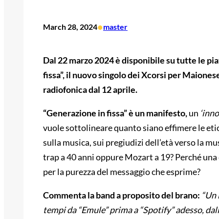
•
March 28, 2024
master
Dal 22 marzo 2024 è disponibile su tutte le pi
fissa”, il nuovo singolo dei Xcorsi per Maione
radiofonica dal 12 aprile.
“Generazione in fissa” è un manifesto,
un
‘inno
vuole sottolineare quanto siano effimere le etic
sulla musica, sui pregiudizi dell’età verso la m
trap a 40 anni oppure Mozart a 19? Perché una 
per la purezza del messaggio che esprime?
Commenta la band a proposito del brano:
“Un 
tempi da “Emule” prima a “Spotify” adesso, da