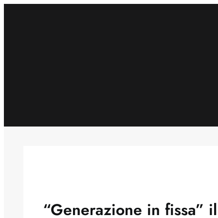
Skip
to
content
“Generazione in fissa” i