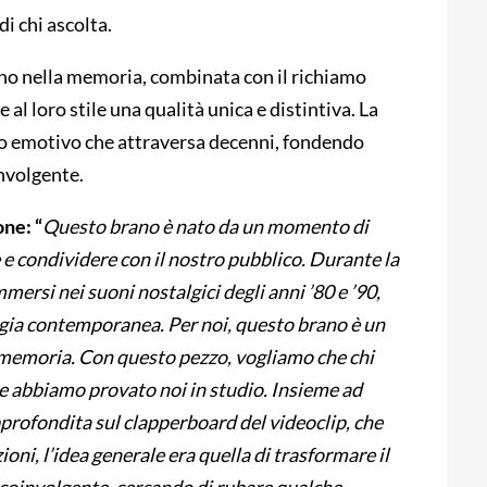
i chi ascolta.
ono nella memoria, combinata con il richiamo
 al loro stile una qualità unica e distintiva. La
io emotivo che attraversa decenni, fondendo
nvolgente.
ne: “
Questo brano è nato da un momento di
e condividere con il nostro pubblico. Durante la
mmersi nei suoni nostalgici degli anni ’80 e ’90,
rgia contemporanea. Per noi, questo brano è un
 memoria. Con questo pezzo, vogliamo che chi
he abbiamo provato noi in studio. Insieme ad
rofondita sul clapperboard del videoclip, che
ni, l’idea generale era quella di trasformare il