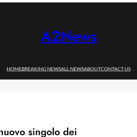
A2News
HOME
BREAKING NEWS
ALL NEWS
ABOUT
CONTACT US
 nuovo singolo dei