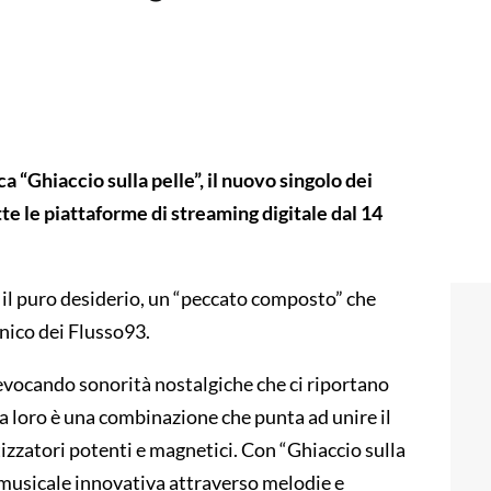
a “Ghiaccio sulla pelle”, il nuovo singolo dei
e le piattaforme di streaming digitale dal 14
, il puro desiderio, un “peccato composto” che
unico dei Flusso93.
vocando sonorità nostalgiche che ci riportano
La loro è una combinazione che punta ad unire il
tizzatori potenti e magnetici. Con “Ghiaccio sulla
 musicale innovativa attraverso melodie e