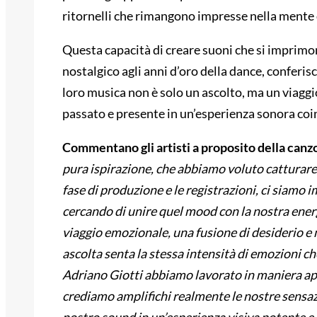
ritornelli che rimangono impresse nella mente d
Questa capacità di creare suoni che si imprim
nostalgico agli anni d’oro della dance, conferisce
loro musica non è solo un ascolto, ma un viagg
passato e presente in un’esperienza sonora coi
Commentano gli artisti a proposito della canzo
pura ispirazione, che abbiamo voluto catturare 
fase di produzione e le registrazioni, ci siamo i
cercando di unire quel mood con la nostra ene
viaggio emozionale, una fusione di desiderio e
ascolta senta la stessa intensità di emozioni c
Adriano Giotti abbiamo lavorato in maniera app
crediamo amplifichi realmente le nostre sensazio