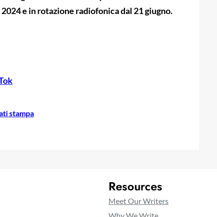
 2024 e in rotazione radiofonica dal 21 giugno.
Tok
ti stampa
Resources
Meet Our Writers
Why We Write