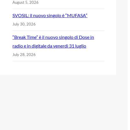
August 5, 2026
SVOSIL: il nuovo singolo è “MUFASA”
July 30, 2026
“Break Time” è il nuovo singolo di Dose in
radio e in digitale da venerdì 31 luglio
July 28, 2026