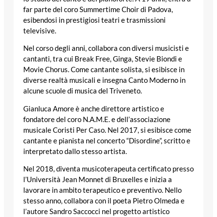
far parte del coro Summertime Choir di Padova,
esibendosi in prestigiosi teatri e trasmissioni
televisive.
Nel corso degli anni, collabora con diversi musicisti e
cantanti, tra cui Break Free, Ginga, Stevie Biondi e
Movie Chorus. Come cantante solista, si esibisce in
diverse realtà musicali e insegna Canto Moderno in
alcune scuole di musica del Triveneto.
Gianluca Amore è anche direttore artistico e
fondatore del coro N.A.M.E. e dell’associazione
musicale Coristi Per Caso. Nel 2017, si esibisce come
cantante e pianista nel concerto “Disordine”, scritto e
interpretato dallo stesso artista.
Nel 2018, diventa musicoterapeuta certificato presso
l’Università Jean Monnet di Bruxelles e inizia a
lavorare in ambito terapeutico e preventivo. Nello
stesso anno, collabora con il poeta Pietro Olmeda e
l’autore Sandro Saccocci nel progetto artistico