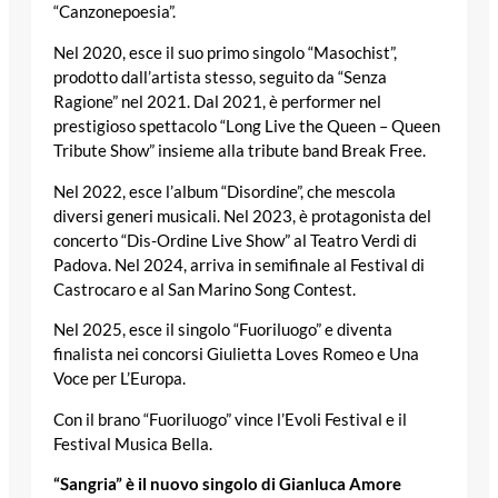
“Canzonepoesia”.
Nel 2020, esce il suo primo singolo “Masochist”,
prodotto dall’artista stesso, seguito da “Senza
Ragione” nel 2021. Dal 2021, è performer nel
prestigioso spettacolo “Long Live the Queen – Queen
Tribute Show” insieme alla tribute band Break Free.
Nel 2022, esce l’album “Disordine”, che mescola
diversi generi musicali. Nel 2023, è protagonista del
concerto “Dis-Ordine Live Show” al Teatro Verdi di
Padova. Nel 2024, arriva in semifinale al Festival di
Castrocaro e al San Marino Song Contest.
Nel 2025, esce il singolo “Fuoriluogo” e diventa
finalista nei concorsi Giulietta Loves Romeo e Una
Voce per L’Europa.
Con il brano “Fuoriluogo” vince l’Evoli Festival e il
Festival Musica Bella.
“Sangria” è il nuovo singolo di Gianluca Amore