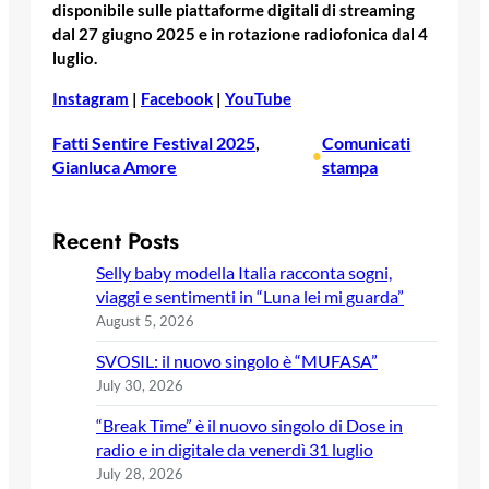
disponibile sulle piattaforme digitali di streaming
dal 27 giugno 2025 e in rotazione radiofonica dal 4
luglio.
Instagram
|
Facebook
|
YouTube
Fatti Sentire Festival 2025
, 
Comunicati
•
Gianluca Amore
stampa
Recent Posts
Selly baby modella Italia racconta sogni,
viaggi e sentimenti in “Luna lei mi guarda”
August 5, 2026
SVOSIL: il nuovo singolo è “MUFASA”
July 30, 2026
“Break Time” è il nuovo singolo di Dose in
radio e in digitale da venerdì 31 luglio
July 28, 2026