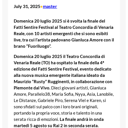
July 31, 2025
master
•
Domenica 20 luglio 2025 si è svolta la finale del
Fatti Sentire Festival al Teatro Concordia di Venaria
Reale, con 10 artisti emergenti che si sono esibiti
live, tra cui l’artista padovano Gianluca Amore con il
brano “Fuoriluogo”.
Domenica 20 luglio 2025 il Teatro Concordia di
Venaria Reale (TO) ha ospitato la finale della 4ª
edizione del Fatti Sentire Festival, evento dedicato
alla nuova musica emergente italiana ideato da
Maurizio “Rusty” Rugginenti, in collaborazione con
Piemonte dal Vivo.
Dieci giovani artisti, Gianluca
Amore, Parallelo38, Maria Sofia, Nyya, Asia, Lanobile,
Le Distanze, Gabriele Piro, Serena Viel e Karen, si
sono sfidati sul palco con i loro brani originali,
portando la propria voce, storia e talento in una
serata ricca di emozioni.
La finale andrà in onda
martedì 5 agosto su Rai 2 in seconda serata.