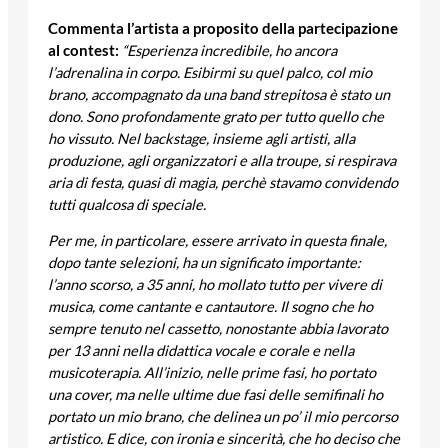
Commenta l’artista a proposito della partecipazione
al contest:
“Esperienza incredibile, ho ancora
l’adrenalina in corpo. Esibirmi su quel palco, col mio
brano, accompagnato da una band strepitosa è stato un
dono. Sono profondamente grato per tutto quello che
ho vissuto. Nel backstage, insieme agli artisti, alla
produzione, agli organizzatori e alla troupe, si respirava
aria di festa, quasi di magia, perchè stavamo convidendo
tutti qualcosa di speciale.
Per me, in particolare, essere arrivato in questa finale,
dopo tante selezioni, ha un significato importante:
l’anno scorso, a 35 anni, ho mollato tutto per vivere di
musica, come cantante e cantautore. Il sogno che ho
sempre tenuto nel cassetto, nonostante abbia lavorato
per 13 anni nella didattica vocale e corale e nella
musicoterapia. All’inizio, nelle prime fasi, ho portato
una cover, ma nelle ultime due fasi delle semifinali ho
portato un mio brano, che delinea un po’ il mio percorso
artistico. E dice, con ironia e sincerità, che ho deciso che