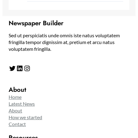
Newspaper Builder
Sed ut perspiciatis unde omnis iste natus voluptatem
fringilla tempor dignissim at, pretium et arcu natus
voluptatem fringilla.
Twitter
LinkedIn
Instagram
About
Home
Latest News
About
How we started
Contact
Resources