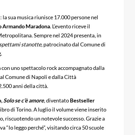
”: la sua musica riunisce 17.000 persone nel
go Armando Maradona
. L’evento riceve il
Metropolitana. Sempre nel 2024 presenta, in
spettami stanotte
, patrocinato dal Comune di
.
a
con uno spettacolo rock accompagnato dalla
dal Comune di Napoli e dalla Città
.500 anni della città.
o,
Solo se c’è amore
, diventato
Bestseller
bro di Torino. A luglio il volume viene inserito
mo, riscuotendo un notevole successo. Grazie a
va “Io leggo perché”, visitando circa 50 scuole