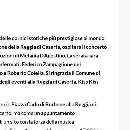
delle cornici storiche più prestigiose al mondo
ne della Reggia di Caserta, ospiterà il concerto
uzioni di Melania D’Agostino. La serata sarà
onfermati: Federico Zampaglione dei
 e Roberto Colella. Si ringrazia il Comune di
gli eventi alla Reggia di Caserta. Kiss Kiss
ino in
Piazza Carlo di Borbone
alla
Reggia di
ncerto, ma come un
appuntamento
i un sito con la forza della musica