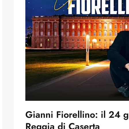
Gianni Fiorellino: il 24 
Reggia di Caserta