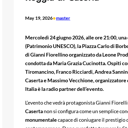
•
May 19, 2026
master
Mercoledì 24 giugno 2026, alle ore 21:00, una 
(Patrimonio UNESCO), la Piazza Carlo di Borbo
di Gianni Fiorellino organizzato da Leone Prod
condotta da Maria Grazia Cucinotta. Ospiti c
Tiromancino, Franco Ricciardi, Andrea Sannino
Caserta e Massimo Vecchione, organizzatore de
Italia è la radio partner dell’evento.
L’evento che vedrà protagonista Gianni Fiorell
Caserta
non si configura come un semplice co
monumentale
capace di coniugare il prestigio d