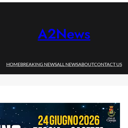
A2News
HOME
BREAKING NEWS
ALL NEWS
ABOUT
CONTACT US