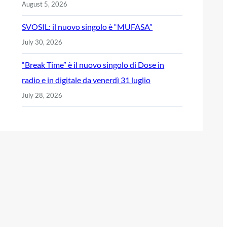
August 5, 2026
SVOSIL: il nuovo singolo è “MUFASA”
July 30, 2026
“Break Time” è il nuovo singolo di Dose in
radio e in digitale da venerdì 31 luglio
July 28, 2026