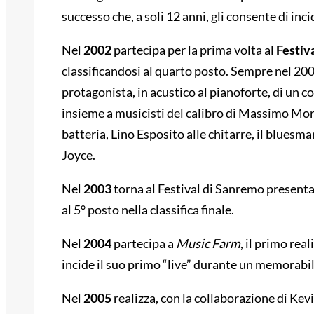
successo che, a soli 12 anni, gli consente di inc
Nel
2002
partecipa per la prima volta al
Festiv
classificandosi al quarto posto. Sempre nel 20
protagonista, in acustico al pianoforte, di un c
insieme a musicisti del calibro di Massimo Mor
batteria, Lino Esposito alle chitarre, il bluesm
Joyce.
Nel
2003
torna al Festival di Sanremo present
al 5° posto nella classifica finale.
Nel
2004
partecipa a
Music Farm
, il primo rea
incide il suo primo “live” durante un memorabil
Nel
2005
realizza, con la collaborazione di Ke