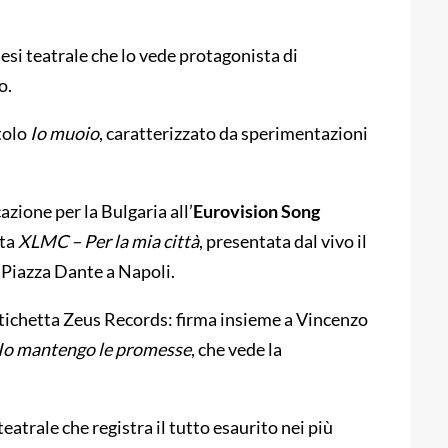
esi teatrale che lo vede protagonista di
o.
tolo
Io muoio
, caratterizzato da sperimentazioni
icazione per la Bulgaria all’
Eurovision Song
ata
XLMC – Per la mia città
, presentata dal vivo il
 Piazza Dante a Napoli.
tichetta Zeus Records: firma insieme a Vincenzo
Io mantengo le promesse
, che vede la
atrale che registra il tutto esaurito nei più