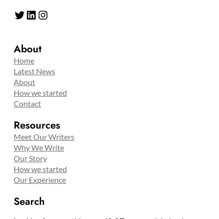
Twitter
LinkedIn
Instagram
About
Home
Latest News
About
How we started
Contact
Resources
Meet Our Writers
Why We Write
Our Story
How we started
Our Experience
Search