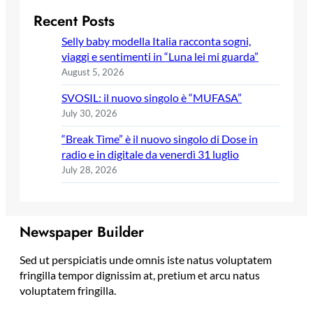
Recent Posts
Selly baby modella Italia racconta sogni,
viaggi e sentimenti in “Luna lei mi guarda”
August 5, 2026
SVOSIL: il nuovo singolo è “MUFASA”
July 30, 2026
“Break Time” è il nuovo singolo di Dose in
radio e in digitale da venerdì 31 luglio
July 28, 2026
Newspaper Builder
Sed ut perspiciatis unde omnis iste natus voluptatem
fringilla tempor dignissim at, pretium et arcu natus
voluptatem fringilla.