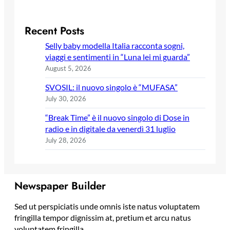
Recent Posts
Selly baby modella Italia racconta sogni,
viaggi e sentimenti in “Luna lei mi guarda”
August 5, 2026
SVOSIL: il nuovo singolo è “MUFASA”
July 30, 2026
“Break Time” è il nuovo singolo di Dose in
radio e in digitale da venerdì 31 luglio
July 28, 2026
Newspaper Builder
Sed ut perspiciatis unde omnis iste natus voluptatem
fringilla tempor dignissim at, pretium et arcu natus
voluptatem fringilla.