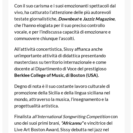
Con il suo carisma e i suoi emozionanti spettacoli dal
vivo, ha catturato l’attenzione delle più autorevoli
testate giornalistiche,
Downbeat
e
Jazziz Magazine
,
che l’hanno elogiata per il suo preciso controllo
vocale, e per l’indiscussa capacità di emozionare e
commuovere chiunque l’ascolti.
All’attività concertistica, Sissy affianca anche
un’importante attività di didattica presentando
masterclass su territorio internazionale e come
docente al Dipartimento di Voce del prestigioso
Berklee College of Music, di Boston (USA).
Degno di nota è il suo costante lavoro culturale di
promozione della Sicilia e della lingua siciliana nel
mondo, attraverso la musica, l’insegnamento e la
progettualità artistica.
Finalista
all’International Songwriting Competition
con
uno dei suoi primi brani,
“Africannu”
e vincitrice del
Live Art Boston Award, Sissy debutta nel jazz nel