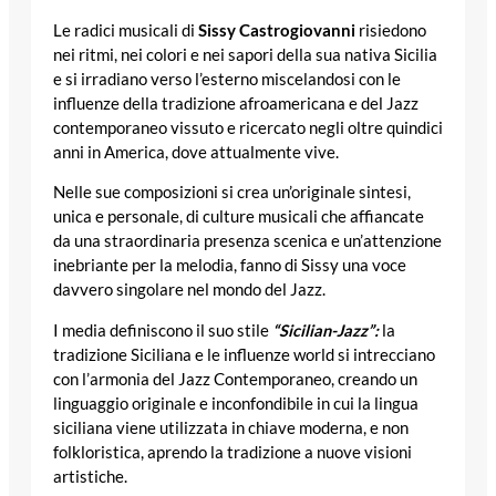
Le radici musicali di
Sissy Castrogiovanni
risiedono
nei ritmi, nei colori e nei sapori della sua nativa Sicilia
e si irradiano verso l’esterno miscelandosi con le
influenze della tradizione afroamericana e del Jazz
contemporaneo vissuto e ricercato negli oltre quindici
anni in America, dove attualmente vive.
Nelle sue composizioni si crea un’originale sintesi,
unica e personale, di culture musicali che affiancate
da una straordinaria presenza scenica e un’attenzione
inebriante per la melodia, fanno di Sissy una voce
davvero singolare nel mondo del Jazz.
I media definiscono il suo stile
“Sicilian-Jazz”:
la
tradizione Siciliana e le influenze world si intrecciano
con l’armonia del Jazz Contemporaneo, creando un
linguaggio originale e inconfondibile in cui la lingua
siciliana viene utilizzata in chiave moderna, e non
folkloristica, aprendo la tradizione a nuove visioni
artistiche.