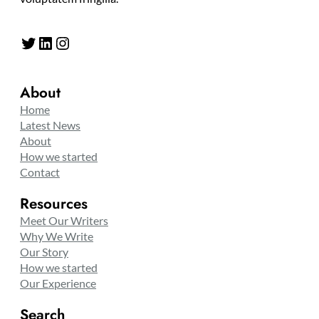
Twitter
LinkedIn
Instagram
About
Home
Latest News
About
How we started
Contact
Resources
Meet Our Writers
Why We Write
Our Story
How we started
Our Experience
Search