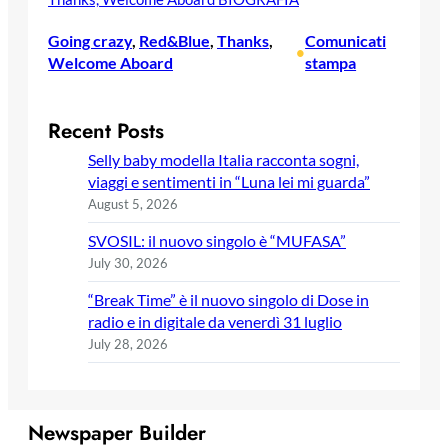
Going crazy
, 
Red&Blue
, 
Thanks
, 
Comunicati
•
Welcome Aboard
stampa
Recent Posts
Selly baby modella Italia racconta sogni,
viaggi e sentimenti in “Luna lei mi guarda”
August 5, 2026
SVOSIL: il nuovo singolo è “MUFASA”
July 30, 2026
“Break Time” è il nuovo singolo di Dose in
radio e in digitale da venerdì 31 luglio
July 28, 2026
Newspaper Builder