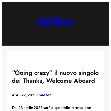
Skip
to
content
A2News
“Going crazy” il nuovo singolo
dei Thanks, Welcome Aboard
April 27, 2023
master
•
Dal 28 aprile 2023 sarà disponibile in rotazione