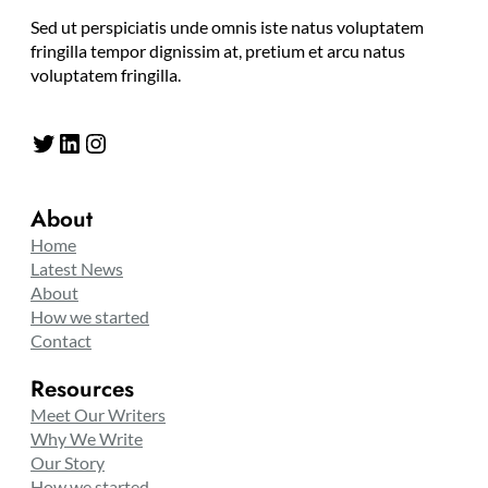
Sed ut perspiciatis unde omnis iste natus voluptatem
fringilla tempor dignissim at, pretium et arcu natus
voluptatem fringilla.
Twitter
LinkedIn
Instagram
About
Home
Latest News
About
How we started
Contact
Resources
Meet Our Writers
Why We Write
Our Story
How we started