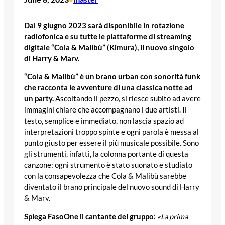
Dal 9 giugno 2023 sarà disponibile in rotazione
radiofonica e su tutte le piattaforme di streaming
digitale
“Cola & Malibù” (Kimura), il nuovo singolo
di Harry & Marv.
“Cola & Malibù” è un brano urban con sonorità funk
che racconta le avventure di una classica notte ad
un party.
Ascoltando il pezzo, si riesce subito ad avere
immagini chiare che accompagnano i due artisti. Il
testo, semplice e immediato, non lascia spazio ad
interpretazioni troppo spinte e ogni parola è messa al
punto giusto per essere il più musicale possibile. Sono
gli strumenti, infatti, la colonna portante di questa
canzone: ogni strumento è stato suonato e studiato
con la consapevolezza che Cola & Malibù sarebbe
diventato il brano principale del nuovo sound di Harry
& Marv.
Spiega FasoOne il cantante del gruppo:
«La prima