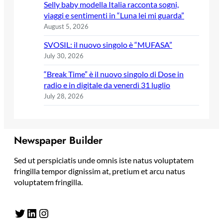
Selly baby modella Italia racconta sogni,
viaggi e sentimenti in “Luna lei mi guarda”
August 5, 2026
SVOSIL: il nuovo singolo è “MUFASA”
July 30, 2026
“Break Time” è il nuovo singolo di Dose in
radio e in digitale da venerdì 31 luglio
July 28, 2026
Newspaper Builder
Sed ut perspiciatis unde omnis iste natus voluptatem
fringilla tempor dignissim at, pretium et arcu natus
voluptatem fringilla.
Twitter
LinkedIn
Instagram