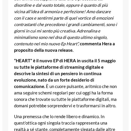
disordine e dal vuoto totale, eppure è quanto di più
vicina all’idea di armonia e perfezione! Amo danzare
con il caos e sentirmi parte di quel vortice di emozioni
contrastanti che precedono i grandi cambiamenti, sono i
giorni in cui mi sento più creativa. Adrenalina e
minimalismo sono nel dna di questo ultimo singolo,
contenuto nel mio nuovo Ep Heart”,
commenta Hera a
proposito della nuova release.
“HEART” è il nuovo EP di HERA in uscita il 5 maggio
su tutte le piattaforme di streaming digitale e
descrive la sintesi di un pensiero in continua
evoluzione, nato da un forte desiderio di
comunicazione.
È un cuore pulsante, aritmico che non
ama seguire schemi regolari per cui oggi ha la forma
sonora che trovate su tutte le piattaforme digitali, ma
domani potrebbe sorprendervi e trasformarsi in altro.
Una premessa che lo rende libero e dinamico. In
quest’ottica ogni singola traccia rappresenta una
realtà a sé stante, completamente slegata dalle altre