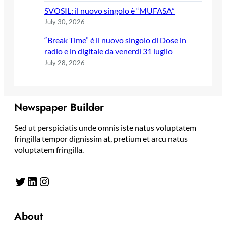
SVOSIL: il nuovo singolo è “MUFASA”
July 30, 2026
“Break Time” è il nuovo singolo di Dose in
radio e in digitale da venerdì 31 luglio
July 28, 2026
Newspaper Builder
Sed ut perspiciatis unde omnis iste natus voluptatem
fringilla tempor dignissim at, pretium et arcu natus
voluptatem fringilla.
Twitter
LinkedIn
Instagram
About