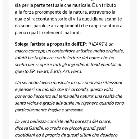
sia per la parte testuale che musicale. È un tributo
alla forza prorompente della natura, attraverso la
quale si raccontano storie di vita quotidiana scandite
da suoni, parole e arrangiamenti che rappresentano a
pieno i quattro elementi naturali.
Spiega l’artista a proposito dell’EP
:
“HEART è un
macro concept, un contenitore artistico molto originale,
infatti basta giocare con le lettere del nome che ho
scelto per scoprire tutti gli ingredienti fondamentali di
questo EP: Heart, Earth, Art, Hera.
Un secondo lavoro musicale in cui condivido riflessioni
e pensieri sul mondo che mi circonda, questa volta
ponendo l’accento sul tema della natura; una realtà che
sento vicina e grazie alla quale mi rigenero quando sono
particolarmente fragile e stressata.
La vera bellezza consiste nella purezza del cuore,
diceva Gandhi, io credo nei piccoli grandi gesti
quotidiani ed è proprio da questi ultimi che desidero