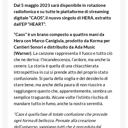
Dal 5 maggio 2023 sarà disponibile in rotazione
radiofonica e su tutte le piattaforme di streaming
digitale “CAOS”, il nuovo singolo di HERA, estratto
dall’EP “HEART”.
“Caos” è un brano composto a quattro mani da
Hera con Marco Canigiula, prodotto da Korma per
Cantieri Sonori e distribuito da Ada Music
(Warner).
La canzone rappresenta il fuoco e tutto ciò
che ne deriva: l’incandescenza, l’ardore, ma anche la
cenere. La storia è quella di una chiacchierata
introspettiva in cui si prende atto del proprio stato
confusionale. Si parla della voglia e del desiderio di
stare bene, ma anche della paura di non riuscire a
raggiungere questo che, apparentemente, sembra un
semplice traguardo. Alcune volte l’istinto rischia di
mandare tutto in fumo, anche la nostra serenità.
“Caos è quella fase di totale confusione che precede
ogni forma di bellezza. Pensate alla creazione
dell’universo, sappiamo tutti che è preceduta dal