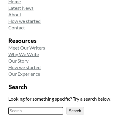
Home
Latest News
About
How we started
Contact
Resources
Meet Our Writers
Why We Write
Our Story
How we started
Our Experience
Search
Looking for something specific? Try a search below!
S
Search
e
a
r