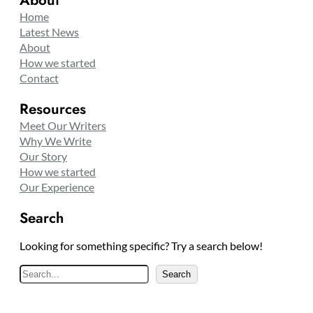
About
Home
Latest News
About
How we started
Contact
Resources
Meet Our Writers
Why We Write
Our Story
How we started
Our Experience
Search
Looking for something specific? Try a search below!
S
Search
e
a