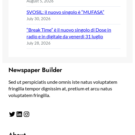
August 5, 2026
SVOSIL: il nuovo singolo è “MUFASA”
July 30, 2026
“Break Time” è il nuovo singolo di Dose in
radio e in digitale da venerdì 31 luglio
July 28, 2026
Newspaper Builder
Sed ut perspiciatis unde omnis iste natus voluptatem
fringilla tempor dignissim at, pretium et arcu natus
voluptatem fringilla.
Twitter
LinkedIn
Instagram