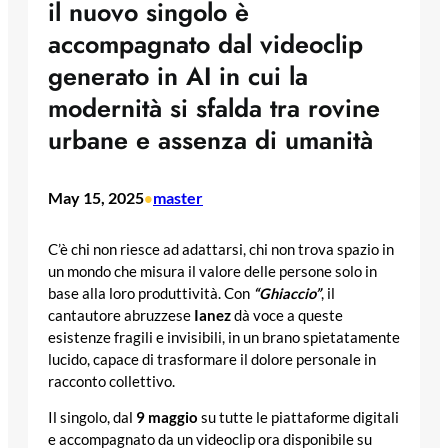
il nuovo singolo è
accompagnato dal videoclip
generato in AI in cui la
modernità si sfalda tra rovine
urbane e assenza di umanità
May 15, 2025
master
•
C’è chi non riesce ad adattarsi, chi non trova spazio in
un mondo che misura il valore delle persone solo in
base alla loro produttività. Con
“Ghiaccio”
, il
cantautore abruzzese
Ianez
dà voce a queste
esistenze fragili e invisibili, in un brano spietatamente
lucido, capace di trasformare il dolore personale in
racconto collettivo.
Il singolo, dal
9 maggio
su tutte le piattaforme digitali
e accompagnato da un videoclip ora disponibile su