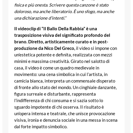
fisica e più onesta. Scrivere questa canzone è stato
doloroso, ma anche liberatorio. È uno sfogo, ma anche
una dichiarazione d’intenti.”
Il videoclip di “Il Ballo Della Rabbia” è una
trasposizione visiva del significato profondo del
brano. Diretto, artisticamente curato e in post-
produzione da Nico Del Greco,
il video si impone con
un’estetica potente e definita, realizzata con mezzi
minimi e massima creatività. Girato nel salotto di
casa, il video è come un quadro medievale in
movimento: una cena simbolica in cui l’artista, in
camicia bianca, interpreta un commensale disperato
di fronte allo stato del mondo. Un cinghiale danzante,
figura surreale e disturbante, rappresenta
l’indifferenza di chi consuma e si sazia sotto lo
sguardo impotente di chi osserva. Il risultato è
un’opera intensa e teatrale, che unisce provocazione
visiva, ironia e denuncia sociale in una messa in scena
dal forte impatto simbolico.