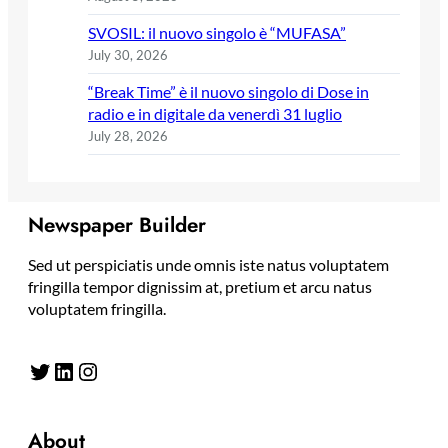
SVOSIL: il nuovo singolo è “MUFASA”
July 30, 2026
“Break Time” è il nuovo singolo di Dose in
radio e in digitale da venerdì 31 luglio
July 28, 2026
Newspaper Builder
Sed ut perspiciatis unde omnis iste natus voluptatem
fringilla tempor dignissim at, pretium et arcu natus
voluptatem fringilla.
Twitter
LinkedIn
Instagram
About