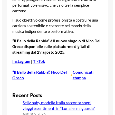
performativo e visivo, che va oltre la semplice
canzone.
Il suo obiettivo come professionista è costruire una
carriera sostenibile e coerente nel mondo della
musica indipendente e performativa.
“Il Ballo della Rabbia” è il nuovo singolo di Nico Del
Greco disponibile sulle piattaforme digitali di
streaming dal 29 agosto 2025.
Instagram
|
TikTok
“Il Ballo della Rabbia”
, 
Nico Del
Comunicati
•
Greco
stampa
Recent Posts
Selly baby modella Italia racconta sogni,
viaggi e sentimenti in “Luna lei mi guarda”
August 5, 2026