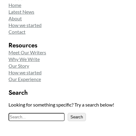
Home
Latest News
About
How we started
Contact
Resources
Meet Our Writers
Why We Write
Our Story
How we started
Our Experience
Search
Looking for something specific? Try a search below!
S
Search
e
a
r