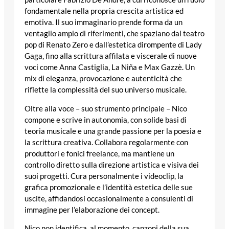
fondamentale nella propria crescita artistica ed
emotiva. Il suo immaginario prende forma da un
ventaglio ampio di riferimenti, che spaziano dal teatro
pop di Renato Zero e dall’estetica dirompente di Lady
Gaga, fino alla scrittura affilata e viscerale di nuove
voci come Anna Castiglia, La Niña e Max Gazzè. Un
mix di eleganza, provocazione e autenticità che
riflette la complessità del suo universo musicale.
Oltre alla voce – suo strumento principale – Nico
compone e scrive in autonomia, con solide basi di
teoria musicale e una grande passione per la poesia e
la scrittura creativa. Collabora regolarmente con
produttori e fonici freelance, ma mantiene un
controllo diretto sulla direzione artistica e visiva dei
suoi progetti. Cura personalmente i videoclip, la
grafica promozionale e l’identità estetica delle sue
uscite, affidandosi occasionalmente a consulenti di
immagine per l’elaborazione dei concept.
Nico non identifica, al momento, canzoni della sua