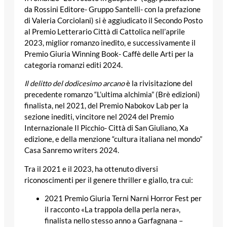
da Rossini Editore- Gruppo Santelli- con la prefazione
di Valeria Corciolani) si è aggiudicato il Secondo Posto
al Premio Letterario Città di Cattolica nell’aprile
2023, miglior romanzo inedito, e successivamente il
Premio Giuria Winning Book- Caffè delle Arti per la
categoria romanzi editi 2024.
Il delitto del dodicesimo arcano
è la rivisitazione del
precedente romanzo “L’ultima alchimia” (Brè edizioni)
finalista, nel 2021, del Premio Nabokov Lab per la
sezione inediti, vincitore nel 2024 del Premio
Internazionale Il Picchio- Città di San Giuliano, Xa
edizione, e della menzione “cultura italiana nel mondo”
Casa Sanremo writers 2024.
Tra il 2021 e il 2023, ha ottenuto diversi
riconoscimenti per il genere thriller e giallo, tra cui:
2021 Premio Giuria Terni Narni Horror Fest per
il racconto «La trappola della perla nera»,
finalista nello stesso anno a Garfagnana –