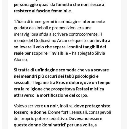
personaggio quasi da fumetto che non riesce a
resistere al fascino femminile.
“L’idea di immergermi in un’indagine interamente
guidata da simboli e premonizioni era una
meravigliosa sfida a scrivere controcorrente. Il
mondo del Dodicesimo Arcano è questo:
un invito a
sollevare il velo che separa i confini tangibili del
reale per scoprire l’invisibile
– ha spiegato Silvia
Alonso.
Si tratta di un’indagine scomoda che va a scavare
nei meandri più oscuri dei tabù psicologici e
sessuali: il legame tra Eros e dolore, ove un tempo
era la religione che prospettava l’estasi mistica
attraverso la mortificazione del corpo
.
Volevo scrivere
un noir
, inoltre,
dove protagoniste
fossero le donne
. Donne forti, sensuali, consapevoli
del proprio potere seduttivo.
Dovevano essere
queste donne ‘dominatrici’, per una volta, a