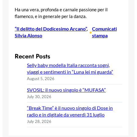
Ha una vera, profonda e carnale passione per il
flamenco, e in generale per la danza.
“Il delitto del Dodicesimo Arcano”
, 
Comunicati
•
Silvia Alonso
stampa
Recent Posts
Selly baby modella Italia racconta sogni,
viaggi e sentimenti in “Luna lei mi guarda”
August 5, 2026
SVOSIL: il nuovo singolo è “MUFASA”
July 30, 2026
“Break Time” è il nuovo singolo di Dose in
radio e in digitale da venerdì 31 luglio
July 28, 2026