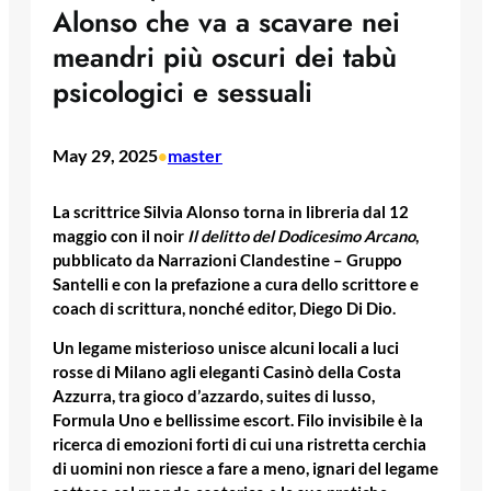
Alonso che va a scavare nei
meandri più oscuri dei tabù
psicologici e sessuali
May 29, 2025
master
•
La scrittrice Silvia Alonso torna in libreria dal 12
maggio con il noir
Il delitto del Dodicesimo Arcano
,
pubblicato da Narrazioni Clandestine – Gruppo
Santelli e con la prefazione a cura dello scrittore e
coach di scrittura, nonché editor, Diego Di Dio.
Un legame misterioso unisce alcuni locali a luci
rosse di Milano agli eleganti Casinò della Costa
Azzurra, tra gioco d’azzardo, suites di lusso,
Formula Uno e bellissime escort. Filo invisibile è la
ricerca di emozioni forti di cui una ristretta cerchia
di uomini non riesce a fare a meno, ignari del legame