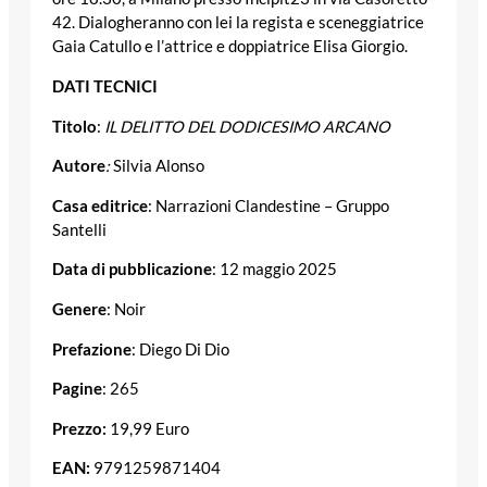
42. Dialogheranno con lei la regista e sceneggiatrice
Gaia Catullo e l’attrice e doppiatrice Elisa Giorgio.
DATI TECNICI
Titolo
:
IL DELITTO DEL DODICESIMO ARCANO
Autore
:
Silvia Alonso
Casa editrice
: Narrazioni Clandestine – Gruppo
Santelli
Data di pubblicazione
: 12 maggio 2025
Genere
: Noir
Prefazione
: Diego Di Dio
Pagine
: 265
Prezzo:
19,99 Euro
EAN:
9791259871404