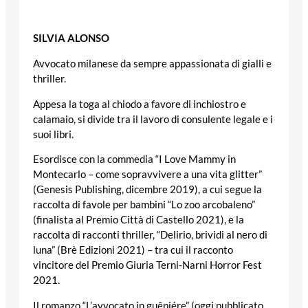
SILVIA ALONSO
Avvocato milanese da sempre appassionata di gialli e
thriller.
Appesa la toga al chiodo a favore di inchiostro e
calamaio, si divide tra il lavoro di consulente legale e i
suoi libri.
Esordisce con la commedia “I Love Mammy in
Montecarlo – come sopravvivere a una vita glitter”
(Genesis Publishing, dicembre 2019), a cui segue la
raccolta di favole per bambini “Lo zoo arcobaleno”
(finalista al Premio Città di Castello 2021), e la
raccolta di racconti thriller, “Delirio, brividi al nero di
luna” (Brè Edizioni 2021) – tra cui il racconto
vincitore del Premio Giuria Terni-Narni Horror Fest
2021.
Il romanzo “L’avvocato in guêpiére” (oggi pubblicato