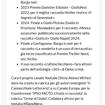
Barga noir;
2023 Premio Damster Edizioni – GialloFest
2022, per il miglior racconto thriller storico «Il
Segreto di Senenmut»;
2024: Finale a Giallo Pistoia (Giallo in
Provincia- Mondadori) per il racconto «Monco
assassino» pubblicato successivamente nella
raccolta «Giallo.it» Giallo Napoli 2024;
Finale a Garfagnana- Barga in noir per il
racconto «La vendetta è un vaso di terracotta»,
già terzo classificato al Premio Thriller Nord,
sez. Sicilia;
Il suo racconto «L’ultimo bicchiere» farà altresì
parte dell’antologia «365» di Delos crime.
Cura il proprio canale Youtube (Silvia Alonso Writer)
dove ha creato la rubrica per gli autori emergenti “Il
Cannocchiale Letterario”, e su Canale Europa, per la
trasmissione “IPSO FACTO. L’Italia si racconta”, la
rubrica “Orme di Giallo”. Collabora altresì per la
testata MilanoNera.