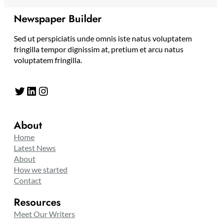
Newspaper Builder
Sed ut perspiciatis unde omnis iste natus voluptatem
fringilla tempor dignissim at, pretium et arcu natus
voluptatem fringilla.
Twitter
LinkedIn
Instagram
About
Home
Latest News
About
How we started
Contact
Resources
Meet Our Writers