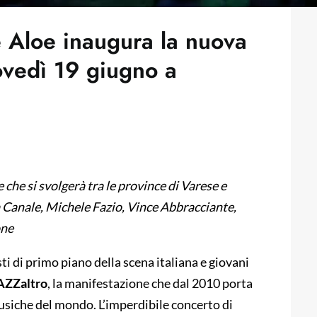
e Aloe inaugura la nuova
ovedì 19 giugno a
 che si svolgerà tra le province di Varese
e
a Canale, Michele Fazio, Vince Abbracciante,
one
 di primo piano della scena italiana e giovani
AZZaltro
, la manifestazione che dal 2010 porta
musiche del mondo. L’imperdibile concerto di