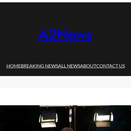
A2News
HOME
BREAKING NEWS
ALL NEWS
ABOUT
CONTACT US