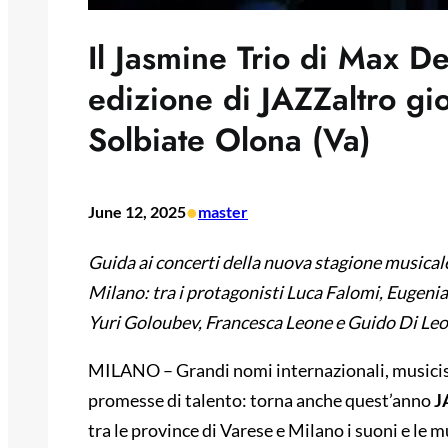
Il Jasmine Trio di Max D
edizione di JAZZaltro gi
Solbiate Olona (Va)
•
June 12, 2025
master
Guida ai concerti della nuova stagione musicale
Milano: tra i protagonisti Luca Falomi, Eugeni
Yuri
Goloubev
, Francesca Leone e Guido Di Le
MILANO – Grandi nomi internazionali, musicisti
promesse di talento: torna anche quest’anno
J
tra le province di Varese e Milano i suoni e le 