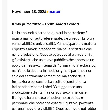
November 18, 2025
master
•
Il mio primo tutto – i primi amori a colori
Un brano molto personale, in cui la narrazione è
intima ma non autoreferenziale: c’è un equilibrio tra
vulnerabilità e universalità. Yume appare più matura
rispetto a lavori precedenti, sia nella scrittura che
nella produzione. Questo potrebbe attrarre sia i fan
già esistenti che un nuovo pubblico che apprezza un
pop più riflessivo. Il tema dei “primi amori” è classico,
ma Yume lo declina in modo originale parlando non
solo del sentimento romantico, ma anche della
formazione personale. La scelta di un’etichetta
indipendente come Label 33 suggerisce una
produzione attenta ma non sovra-commerciale.
Il singolo ha una base emotiva molto solida e
personale, che potrebbe essere il punto di partenza
per una maggiore visibilità. Questo singolo potrebbe