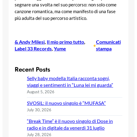
segnare una svolta nel suo percorso: non solo come
canzone romantica, ma come manifesto di una fase
più adulta del suo percorso artistico.
& Andy Milesi
, 
Il mio primo tutto
, 
Comunicati
•
Label 33 Records
, 
Yume
stampa
Recent Posts
Selly baby modella Italia racconta sogni,
viaggi e sentimenti in “Luna lei mi guarda”
August 5, 2026
SVOSIL: il nuovo singolo è “MUFASA”
July 30, 2026
“Break Time” è il nuovo singolo di Dose in
radio e in digitale da venerdì 31 luglio
July 28, 2026