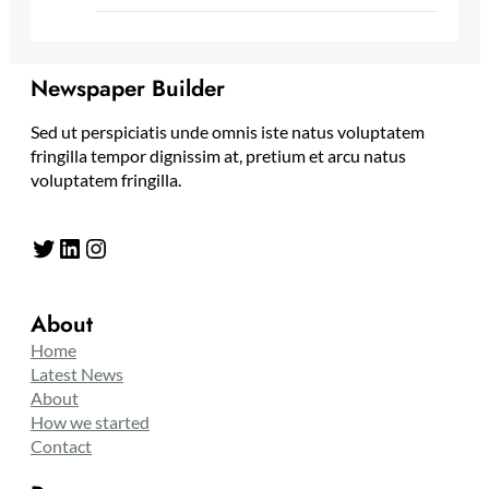
Newspaper Builder
Sed ut perspiciatis unde omnis iste natus voluptatem
fringilla tempor dignissim at, pretium et arcu natus
voluptatem fringilla.
Twitter
LinkedIn
Instagram
About
Home
Latest News
About
How we started
Contact