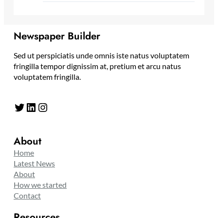
Newspaper Builder
Sed ut perspiciatis unde omnis iste natus voluptatem
fringilla tempor dignissim at, pretium et arcu natus
voluptatem fringilla.
Twitter
LinkedIn
Instagram
About
Home
Latest News
About
How we started
Contact
Resources