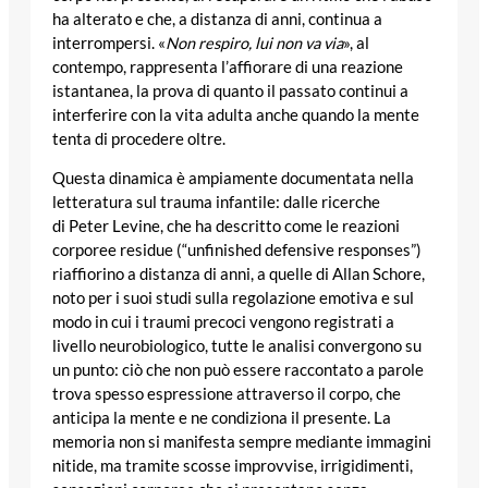
ha alterato e che, a distanza di anni, continua a
interrompersi. «
Non respiro, lui non va via
», al
contempo, rappresenta l’affiorare di una reazione
istantanea, la prova di quanto il passato continui a
interferire con la vita adulta anche quando la mente
tenta di procedere oltre.
Questa dinamica è ampiamente documentata nella
letteratura sul trauma infantile: dalle ricerche
di Peter Levine, che ha descritto come le reazioni
corporee residue (“unfinished defensive responses”)
riaffiorino a distanza di anni, a quelle di Allan Schore,
noto per i suoi studi sulla regolazione emotiva e sul
modo in cui i traumi precoci vengono registrati a
livello neurobiologico, tutte le analisi convergono su
un punto: ciò che non può essere raccontato a parole
trova spesso espressione attraverso il corpo, che
anticipa la mente e ne condiziona il presente. La
memoria non si manifesta sempre mediante immagini
nitide, ma tramite scosse improvvise, irrigidimenti,