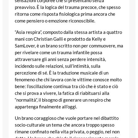
sensazioni corporee che si presentano senza
preavviso. È la logica del trauma precoce, che spesso
ritorna come risposta fisiologica prima ancora che
come pensiero o emozione riconoscibile.
“Asia respira”, composto dalla stessa artista a quattro
mani con Christian Galli e prodotto da Kelly e
SamLover, è un brano scritto non per commuovere, ma
per rivelare come un trauma infantile possa
attraversare gli anni senza perdere intensità,
incidendo sulle relazioni, sull’intimità, sulla
percezione di sé. È la traduzione musicale di un
fenomeno che chi lavora con le vittime conosce molto
bene: l’oscillazione continua tra ciò che è stato e ciò
che si prova a vivere, la fatica di riabituarsi alla
“normalità”, il bisogno di generare un respiro che
appartenga finalmente all’oggi.
Un brano coraggioso che vuole portare nel dibattito
socio-culturale un tema che ancora troppo spesso
rimane confinato nella vita privata, o peggio, nel non