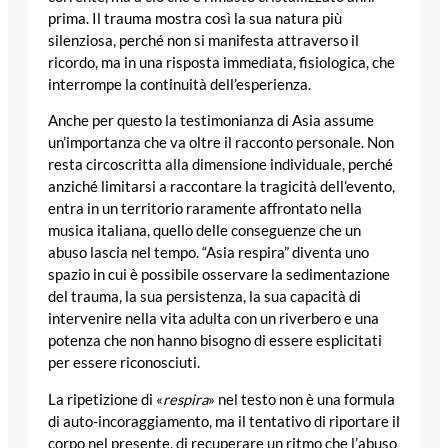
prima. Il trauma mostra così la sua natura più
silenziosa, perché non si manifesta attraverso il
ricordo, ma in una risposta immediata, fisiologica, che
interrompe la continuità dell’esperienza.
Anche per questo la testimonianza di Asia assume
un’importanza che va oltre il racconto personale. Non
resta circoscritta alla dimensione individuale, perché
anziché limitarsi a raccontare la tragicità dell’evento,
entra in un territorio raramente affrontato nella
musica italiana, quello delle conseguenze che un
abuso lascia nel tempo. “Asia respira” diventa uno
spazio in cui è possibile osservare la sedimentazione
del trauma, la sua persistenza, la sua capacità di
intervenire nella vita adulta con un riverbero e una
potenza che non hanno bisogno di essere esplicitati
per essere riconosciuti.
La ripetizione di «
respira
» nel testo non è una formula
di auto-incoraggiamento, ma il tentativo di riportare il
corpo nel presente, di recuperare un ritmo che l’abuso