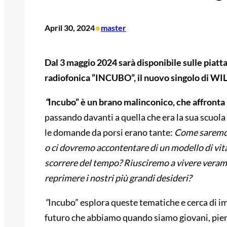
•
April 30, 2024
master
Dal 3 maggio 2024 sarà disponibile sulle piatt
radiofonica “INCUBO”, il nuovo singolo di WI
“
Incubo” è un brano malinconico, che affronta
passando davanti a quella che era la sua scuola
le domande da porsi erano tante:
Come saremo d
o ci dovremo accontentare di un modello di vit
scorrere del tempo? Riusciremo a vivere veram
reprimere i nostri più grandi desideri?
“
Incubo” esplora queste tematiche e cerca di i
futuro che abbiamo quando siamo giovani, pieni 