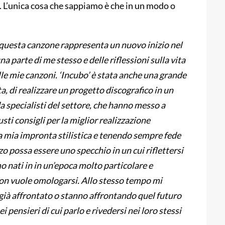
re. L’unica cosa che sappiamo è che in un modo o
questa canzone rappresenta un nuovo inizio nel
 parte di me stesso e delle riflessioni sulla vita
e mie canzoni. ‘Incubo’ è stata anche una grande
, di realizzare un progetto discografico in un
 specialisti del settore, che hanno messo a
sti consigli per la miglior realizzazione
a mia impronta stilistica e tenendo sempre fede
zo possa essere uno specchio in un cui riflettersi
o nati in in un’epoca molto particolare e
non vuole omologarsi. Allo stesso tempo mi
 già affrontato o stanno affrontando quel futuro
 pensieri di cui parlo e rivedersi nei loro stessi