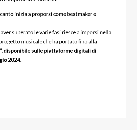
l canto inizia a proporsi come beatmaker e
aver superato le varie fasi riesce a imporsi nella
 progetto musicale che ha portato fino alla
, disponibile sulle piattaforme digitali di
gio 2024.