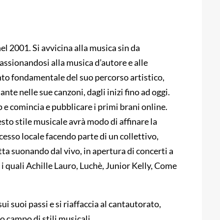
nel 2001. Si avvicina alla musica sin da
assionandosi alla musica d’autore e alle
nto fondamentale del suo percorso artistico,
te nelle sue canzoni, dagli inizi fino ad oggi.
 e comincia e pubblicare i primi brani online.
to stile musicale avrà modo di affinare la
cesso locale facendo parte di un collettivo,
tta suonando dal vivo, in apertura di concerti a
a i quali Achille Lauro, Luchè, Junior Kelly, Come
sui suoi passi e si riaffaccia al cantautorato,
 campo di stili musicali.