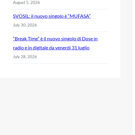
August 5, 2026
SVOSIL: il nuovo singolo è “MUFASA”
July 30, 2026
“Break Time” è il nuovo singolo di Dose in
radio e in digitale da venerdì 31 luglio
July 28, 2026