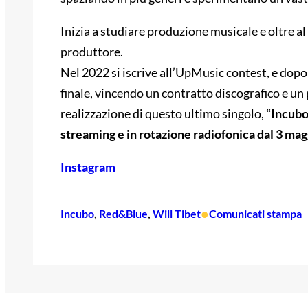
Inizia a studiare produzione musicale e oltre a
produttore.
Nel 2022 si iscrive all’UpMusic contest, e dopo 
finale, vincendo un contratto discografico e un
realizzazione di questo ultimo singolo,
“Incubo”
streaming e in rotazione radiofonica dal 3 mag
Instagram
•
Incubo
, 
Red&Blue
, 
Will Tibet
Comunicati stampa