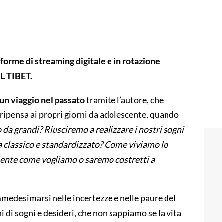
aforme di streaming digitale e in rotazione
LL TIBET.
 un viaggio nel passato
tramite l’autore, che
 ripensa ai propri giorni da adolescente, quando
a grandi? Riusciremo a realizzare i nostri sogni
a classico e standardizzato? Come viviamo lo
ente come vogliamo o saremo costretti a
mmedesimarsi nelle incertezze e nelle paure del
di sogni e desideri, che non sappiamo se la vita