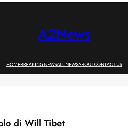
A2News
HOME
BREAKING NEWS
ALL NEWS
ABOUT
CONTACT US
lo di Will Tibet