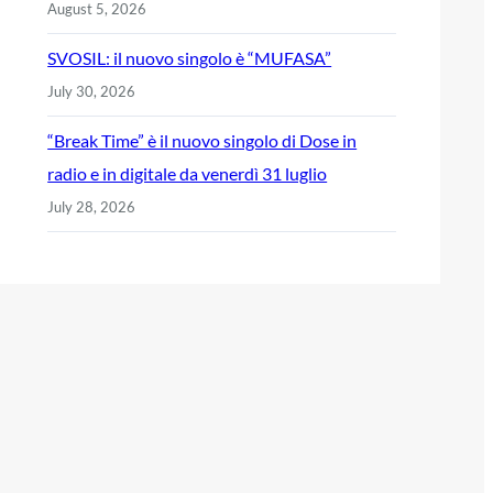
August 5, 2026
SVOSIL: il nuovo singolo è “MUFASA”
July 30, 2026
“Break Time” è il nuovo singolo di Dose in
radio e in digitale da venerdì 31 luglio
July 28, 2026