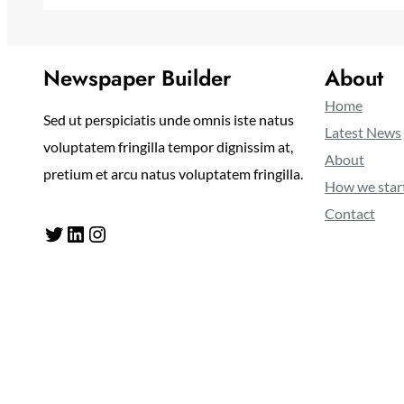
Newspaper Builder
About
Home
Sed ut perspiciatis unde omnis iste natus
Latest News
voluptatem fringilla tempor dignissim at,
About
pretium et arcu natus voluptatem fringilla.
How we star
Contact
Twitter
LinkedIn
Instagram