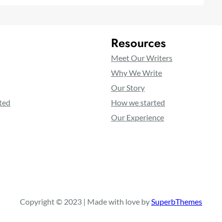
Resources
Meet Our Writers
Why We Write
Our Story
ted
How we started
Our Experience
Copyright © 2023 | Made with love by
SuperbThemes