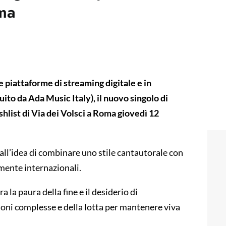
oma
e piattaforme di streaming digitale e in
uito da Ada Music Italy
), il nuovo singolo di
list di Via dei Volsci a Roma giovedì 12
all’idea di combinare uno stile cantautorale con
amente internazionali.
 la paura della fine e il desiderio di
ioni complesse e della lotta per mantenere viva