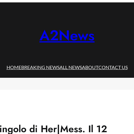
A2News
HOME
BREAKING NEWS
ALL NEWS
ABOUT
CONTACT US
ingolo di Her|Mess. Il 12