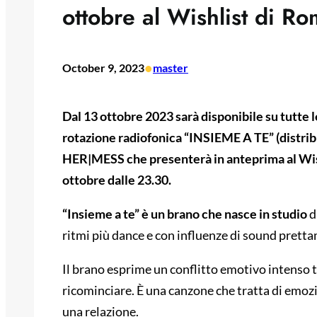
ottobre al Wishlist di R
•
October 9, 2023
master
Dal 13 ottobre 2023 sarà disponibile su tutte l
rotazione radiofonica “INSIEME A TE” (distrib
HER|MESS che presenterà in anteprima al Wish
ottobre dalle 23.30.
“Insieme a te” è un brano che nasce in studio
d
ritmi più dance e con influenze di sound prett
Il brano esprime un conflitto emotivo intenso tra
ricominciare. È una canzone che tratta di emoz
una relazione.