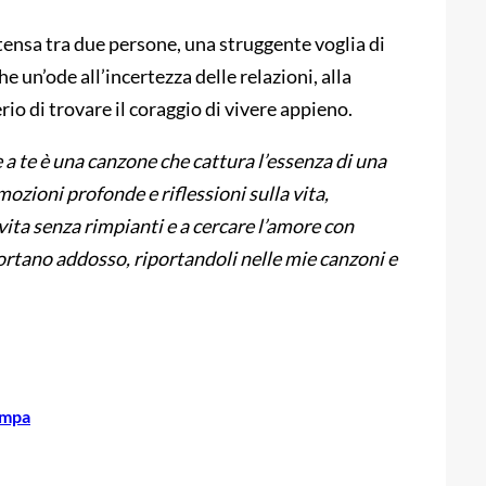
ntensa tra due persone, una struggente voglia di
 un’ode all’incertezza delle relazioni, alla
erio di trovare il coraggio di vivere appieno.
 a te è una canzone che cattura l’essenza di una
ozioni profonde e riflessioni sulla vita,
 vita senza rimpianti e a cercare l’amore con
portano addosso, riportandoli nelle mie canzoni e
ampa