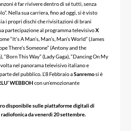
nzoni è far rivivere dentro di sé tutti, senza
. Nella sua carriera, fino ad oggi, si è visto
i propri dischi che rivisitazioni di brani
 sua partecipazione al programma televisivo
X
come “It’s A Man’s, Man’s, Man’s World” (James
Hope There’s Someone” (Antony and the
, “Born This Way” (Lady Gaga), “Dancing On My
volta nel panorama televisivo italiano e
arte del pubblico. L’8 Febbraio a
Sanremo
si è
LU’ WEBBOH
con un’emozionante
ro disponibile sulle piattaforme digitali di
 radiofonica da venerdì 20 settembre.