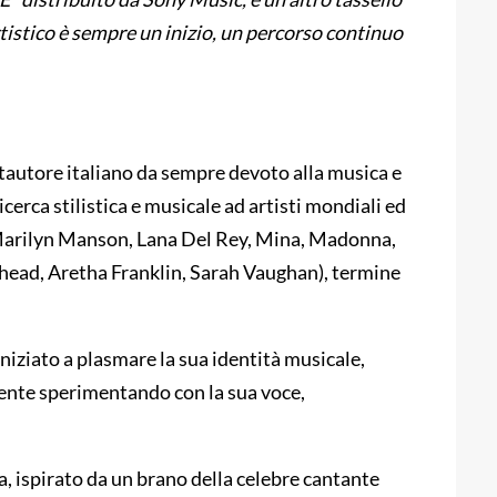
tistico è sempre un inizio, un percorso continuo
autore italiano da sempre devoto alla musica e
ricerca stilistica e musicale ad artisti mondiali ed
, Marilyn Manson, Lana Del Rey, Mina, Madonna,
rhead, Aretha Franklin, Sarah Vaughan), termine
iziato a plasmare la sua identità musicale,
ente sperimentando con la sua voce,
ra, ispirato da un brano della celebre cantante