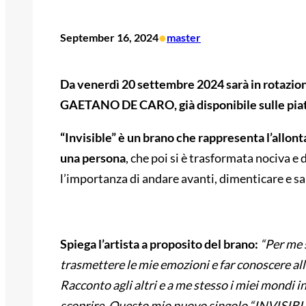
•
September 16, 2024
master
Da venerdì 20 settembre 2024 sarà in rotazion
GAETANO DE CARO, già disponibile sulle piatt
“Invisible” è un brano che rappresenta l’allon
una persona
, che poi si è trasformata nociva e
l’importanza di andare avanti, dimenticare e sa
Spiega l’artista a proposito del brano:
“Per me 
trasmettere le mie emozioni e far conoscere al
Racconto agli altri e a me stesso i miei mondi 
scoprire. Questo mio nuovo singolo “INVISIBLE”