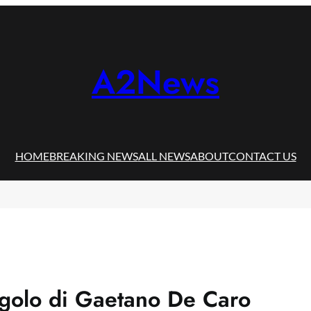
A2News
HOME
BREAKING NEWS
ALL NEWS
ABOUT
CONTACT US
ingolo di Gaetano De Caro