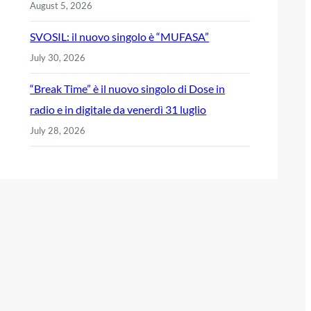
August 5, 2026
SVOSIL: il nuovo singolo è “MUFASA”
July 30, 2026
“Break Time” è il nuovo singolo di Dose in
radio e in digitale da venerdì 31 luglio
July 28, 2026